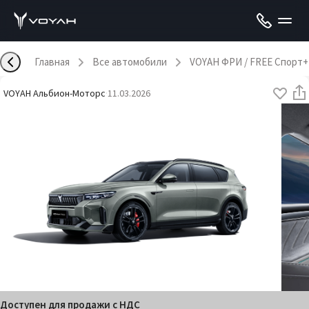
Главная
Все автомобили
VOYAH ФРИ / FREE Спорт+
VOYAH Альбион-Моторс
·
11.03.2026
Доступен для продажи с НДС