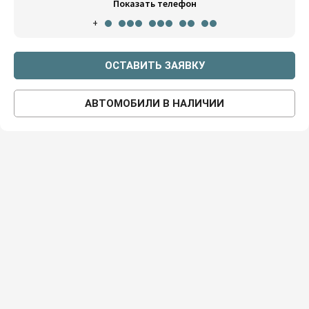
Показать телефон
+
ОСТАВИТЬ ЗАЯВКУ
АВТОМОБИЛИ В НАЛИЧИИ