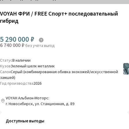
VOYAH ФРИ / FREE Спорт+ последовательный
гибрид
5 290 000 ₽
6 740 000 ₽
без учёта выгод
Статус
В наличии
Кузов
Зеленый шелк металлик
Салон
Серый (комбинированная обивка экокожей/искусственной
замшей)
Год производства
2026
VOYAH Альбион-Моторс:
г. Новосибирск, ул. Станционная, д. 89
Доступные выгоды