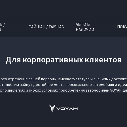
Ь /
АВТО В
ТАЙШАН / TAISHAN
ПОК
N
НАЛИЧИИ
Для корпоративных клиентов
это отражение вашей персоны, высокого статуса и значимых достиже
томобили займут достойное место персонального автомобиля и идеа
х привилегиях и гибких условиях приобретения автомобилей VOYAH дл