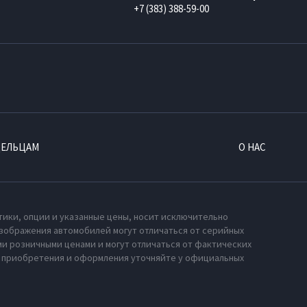
+7 (383) 388-59-00
ДЕЛЬЦАМ
О НАС
тики, опции и указанные цены, носит исключительно
зображения автомобилей могут отличаться от серийных
и розничными ценами и могут отличаться от фактических
х приобретения и оформления уточняйте у официальных