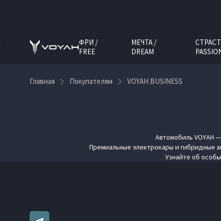
ФРИ /
МЕЧТА /
СТРАСТ
FREE
DREAM
PASSIO
Главная
Покупателям
VOYAH BUSINESS
Автомобиль VOYAH — 
Премиальные электрокары и гибридные ав
Узнайте об особы