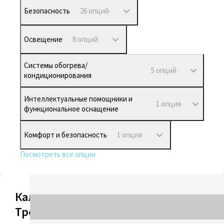
Безопасность
26 опций
Освещение
8 опций
Системы обогрева/
5 опций
кондиционирования
Интеллектуальные помощники и
1 опция
функциональное оснащение
Комфорт и безопасность
1 опция
Посмотреть все опции
Калькулятор
Трейд-ин