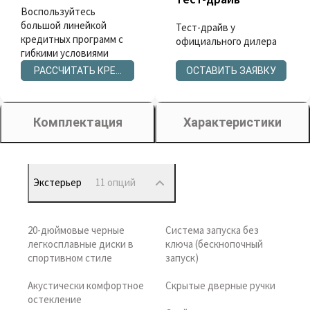
Воспользуйтесь
большой линейкой
Тест-драйв у
кредитных программ с
официального дилера
гибкими условиями
РАССЧИТАТЬ КРЕДИТ
ОСТАВИТЬ ЗАЯВКУ
Комплектация
Характеристики
Экстерьер
11 опций
20-дюймовые черные
Система запуска без
легкосплавные диски в
ключа (бескнопочный
спортивном стиле
запуск)
Акустически комфортное
Скрытые дверные ручки
остекление