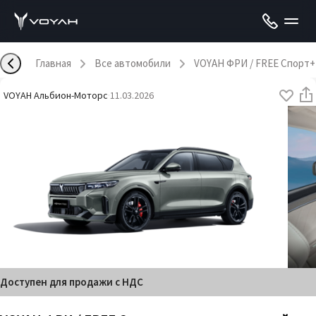
Главная
Все автомобили
VOYAH ФРИ / FREE Спорт+
VOYAH Альбион-Моторс
·
11.03.2026
Доступен для продажи с НДС