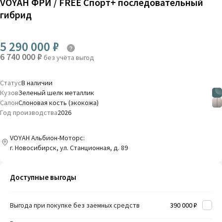
VOYAH ФРИ / FREE Спорт+ последовательный
гибрид
5 290 000 ₽
6 740 000 ₽
без учёта выгод
Статус
В наличии
Кузов
Зеленый шелк металлик
Салон
Слоновая кость (экокожа)
Год производства
2026
VOYAH Альбион-Моторс:
г. Новосибирск, ул. Станционная, д. 89
Доступные выгоды
Выгода при покупке без заемных средств
390 000 ₽