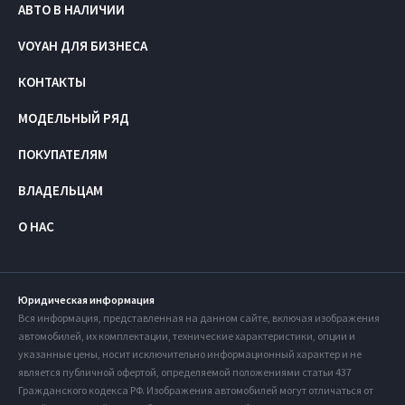
АВТО В НАЛИЧИИ
VOYAH ДЛЯ БИЗНЕСА
КОНТАКТЫ
МОДЕЛЬНЫЙ РЯД
ПОКУПАТЕЛЯМ
ВЛАДЕЛЬЦАМ
О НАС
Юридическая информация
Вся информация, представленная на данном сайте, включая изображения
автомобилей, их комплектации, технические характеристики, опции и
указанные цены, носит исключительно информационный характер и не
является публичной офертой, определяемой положениями статьи 437
Гражданского кодекса РФ. Изображения автомобилей могут отличаться от