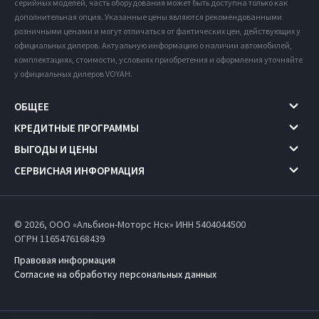
серийных моделей, часть оборудования может быть доступна только как
дополнительная опция. Указанные цены являются рекомендованными
розничными ценами и могут отличаться от фактических цен, действующих у
официальных дилеров. Актуальную информацию о наличии автомобилей,
комплектациях, стоимости, условиях приобретения и оформления уточняйте
у официальных дилеров VOYAH.
ОБЩЕЕ
КРЕДИТНЫЕ ПРОГРАММЫ
ВЫГОДЫ И ЦЕНЫ
СЕРВИСНАЯ ИНФОРМАЦИЯ
© 2026, ООО «Альбион-Моторс Нск» ИНН 5404044500
ОГРН 1165476168439
Правовая информация
Согласие на обработку персональных данных