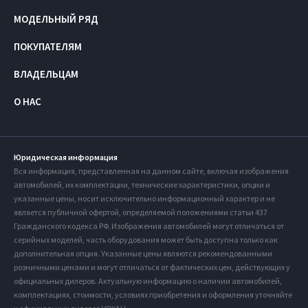
МОДЕЛЬНЫЙ РЯД
ПОКУПАТЕЛЯМ
ВЛАДЕЛЬЦАМ
О НАС
Юридическая информация
Вся информация, представленная на данном сайте, включая изображения
автомобилей, их комплектации, технические характеристики, опции и
указанные цены, носит исключительно информационный характер и не
является публичной офертой, определяемой положениями статьи 437
Гражданского кодекса РФ. Изображения автомобилей могут отличаться от
серийных моделей, часть оборудования может быть доступна только как
дополнительная опция. Указанные цены являются рекомендованными
розничными ценами и могут отличаться от фактических цен, действующих у
официальных дилеров. Актуальную информацию о наличии автомобилей,
комплектациях, стоимости, условиях приобретения и оформления уточняйте