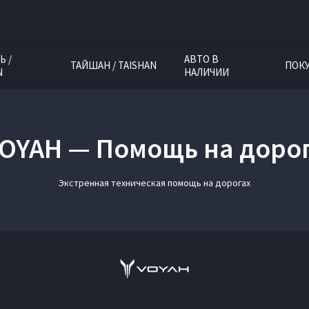
Ь /
АВТО В
ТАЙШАН / TAISHAN
ПОК
N
НАЛИЧИИ
OYAH — Помощь на доро
Экстренная техническая помощь на дорогах