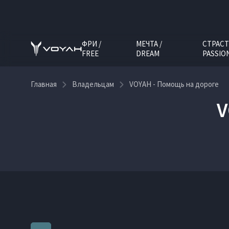
ФРИ /
МЕЧТА /
СТРАСТ
FREE
DREAM
PASSIO
Главная
Владельцам
VOYAH - Помощь на дороге
V