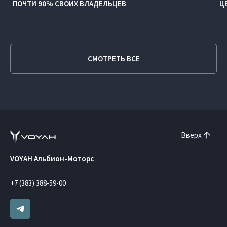
ПОЧТИ 90% СВОИХ ВЛАДЕЛЬЦЕВ
Ц
СМОТРЕТЬ ВСЕ
Вверх
VOYAH Альбион-Моторс
+7 (383) 388-59-00