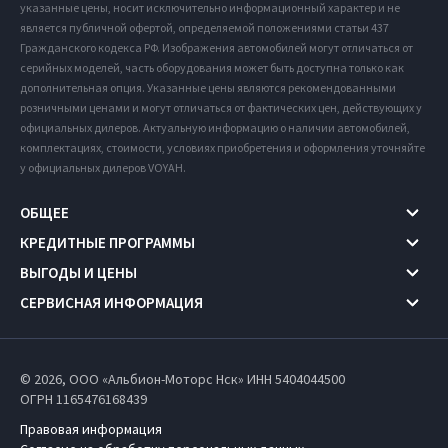
указанные цены, носит исключительно информационный характер и не
является публичной офертой, определяемой положениями статьи 437
Гражданского кодекса РФ. Изображения автомобилей могут отличаться от
серийных моделей, часть оборудования может быть доступна только как
дополнительная опция. Указанные цены являются рекомендованными
розничными ценами и могут отличаться от фактических цен, действующих у
официальных дилеров. Актуальную информацию о наличии автомобилей,
комплектациях, стоимости, условиях приобретения и оформления уточняйте
у официальных дилеров VOYAH.
ОБЩЕЕ
КРЕДИТНЫЕ ПРОГРАММЫ
ВЫГОДЫ И ЦЕНЫ
СЕРВИСНАЯ ИНФОРМАЦИЯ
© 2026, ООО «Альбион-Моторс Нск» ИНН 5404044500
ОГРН 1165476168439
Правовая информация