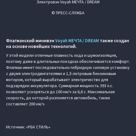
Электровэн Voyah МЕЧТА / DREAM
© ПРЕСС-СЛУЖБА
Флагманский минивэн
Voyah МЕЧТА / DREAM
также создан
на основе новейших технологий.
У этой модели отличные плавность хода и шумоизоляция,
поэтому даже в длительных поездках обеспечивается комфорт.
Флагман имеет последовательно-гибридную силовую установку
с двумя электродвигателями и 1,5-литровым бензиновым
мотором, который вырабатывает электричество для
подзарядки аккумулятора. Суммарная мощность 393 л.с.
позволяет ускоряться до 100 км/ч за 6,6 с. Максимальная
скорость, до которой разгоняется автомобиль, также
составляет 200 км/ч.
Источник: «РБК СТИЛЬ»