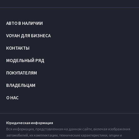
АВТО В НАЛИЧИИ
VOYAH ДЛЯ БИЗНЕСА
КОНТАКТЫ
МОДЕЛЬНЫЙ РЯД
ПОКУПАТЕЛЯМ
ВЛАДЕЛЬЦАМ
О НАС
Юридическая информация
Вся информация, представленная на данном сайте, включая изображения
автомобилей, их комплектации, технические характеристики, опции и