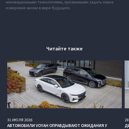
инновационными технологиями, призванными задать новое
измерение жизни в мире будущего.
Читайте также
31
ИЮЛЯ
2026
28
АВТОМОБИЛИ VOYAH ОПРАВДЫВАЮТ ОЖИДАНИЯ У
Д