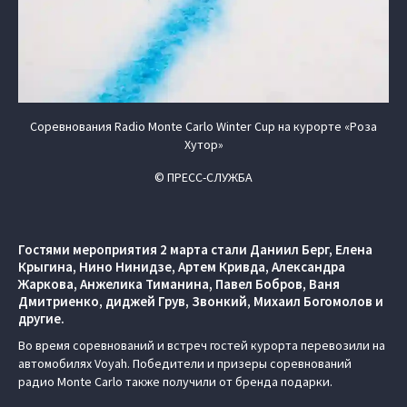
Соревнования Radio Monte Carlo Winter Cup на курорте «Роза
Хутор»
© ПРЕСС-СЛУЖБА
Гостями мероприятия 2 марта стали Даниил Берг, Елена
Крыгина, Нино Нинидзе, Артем Кривда, Александра
Жаркова, Анжелика Тиманина, Павел Бобров, Ваня
Дмитриенко, диджей Грув, Звонкий, Михаил Богомолов и
другие.
Во время соревнований и встреч гостей курорта перевозили на
автомобилях Voyah. Победители и призеры соревнований
радио Monte Carlo также получили от бренда подарки.