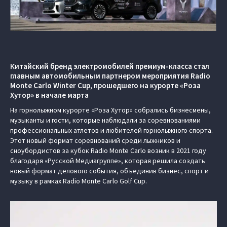
Китайский бренд электромобилей премиум-класса стал
главным автомобильным партнером мероприятия Radio
Monte Carlo Winter Cup, прошедшего на курорте «Роза
Хутор» в начале марта
На горнолыжном курорте «Роза Хутор» собрались бизнесмены,
музыканты и гости, которые наблюдали за соревнованиями
профессиональных атлетов и любителей горнолыжного спорта.
Этот новый формат соревнований среди лыжников и
сноубордистов за кубок Radio Monte Carlo возник в 2021 году
благодаря «Русской Медиагруппе», которая решила создать
новый формат делового события, объединив бизнес, спорт и
музыку в рамках Radio Monte Carlo Golf Cup.