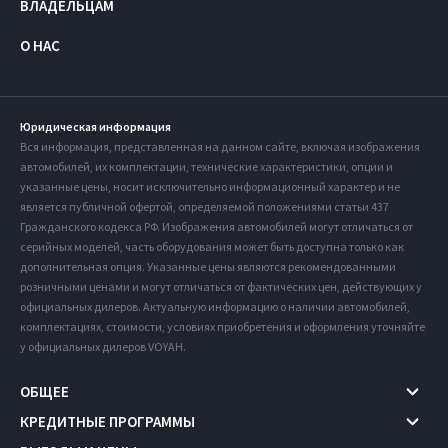
ВЛАДЕЛЬЦАМ
О НАС
Юридическая информация
Вся информация, представленная на данном сайте, включая изображения
автомобилей, их комплектации, технические характеристики, опции и
указанные цены, носит исключительно информационный характер и не
является публичной офертой, определяемой положениями статьи 437
Гражданского кодекса РФ. Изображения автомобилей могут отличаться от
серийных моделей, часть оборудования может быть доступна только как
дополнительная опция. Указанные цены являются рекомендованными
розничными ценами и могут отличаться от фактических цен, действующих у
официальных дилеров. Актуальную информацию о наличии автомобилей,
комплектациях, стоимости, условиях приобретения и оформления уточняйте
у официальных дилеров VOYAH.
ОБЩЕЕ
КРЕДИТНЫЕ ПРОГРАММЫ