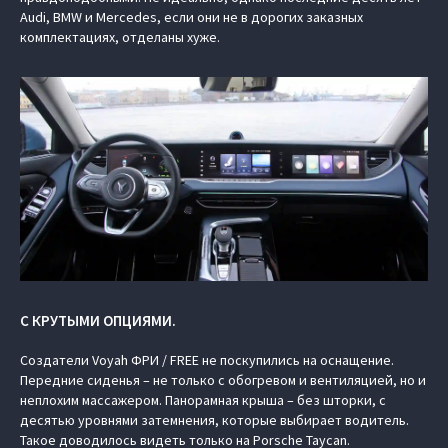
Audi, BMW и Mercedes, если они не в дорогих заказных
комплектациях, отделаны хуже.
С КРУТЫМИ ОПЦИЯМИ.
Создатели Voyah ФРИ / FREE не поскупились на оснащение.
Передние сиденья – не только с обогревом и вентиляцией, но и
неплохим массажером. Панорамная крыша – без шторки, с
десятью уровнями затемнения, которые выбирает водитель.
Такое доводилось видеть только на Porsche Taycan.