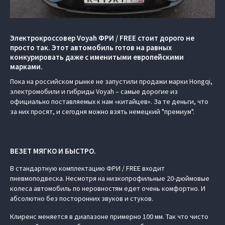
Электрокроссовер Voyah ФРИ / FREE стоит дорого не
просто так. Этот автомобиль готов на равных
конкурировать даже с именитыми европейскими
марками.
Пока на российском рынке не запустили продажи марки Hongqi,
электромобили и гибриды Voyah – самые дорогие из
официально поставляемых к нам «китайцев». За те деньги, что
за них просят, и сегодня можно взять немецкий "премиум".
ВЕЗЕТ МЯГКО И БЫСТРО.
В стандартную комплектацию ФРИ / FREE входит
пневмоподвеска. Несмотря на низкопрофильные 20-дюймовые
колеса автомобиль по неровностям едет очень комфортно. И
абсолютно без посторонних звуков и стуков.
Клиренс меняется в диапазоне примерно 100 мм. Так что чисто