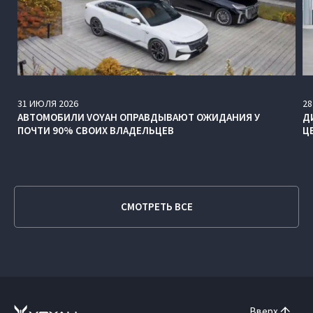
31
ИЮЛЯ
2026
28
АВТОМОБИЛИ VOYAH ОПРАВДЫВАЮТ ОЖИДАНИЯ У
Д
ПОЧТИ 90% СВОИХ ВЛАДЕЛЬЦЕВ
Ц
СМОТРЕТЬ ВСЕ
Вверх