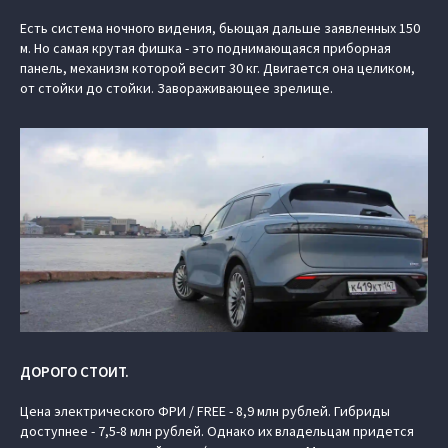
Есть система ночного видения, бьющая дальше заявленных 150
м. Но самая крутая фишка - это поднимающаяся приборная
панель, механизм которой весит 30 кг. Двигается она целиком,
от стойки до стойки. Завораживающее зрелище.
ДОРОГО СТОИТ.
Цена электрического ФРИ / FREE - 8,9 млн рублей. Гибриды
доступнее - 7,5-8 млн рублей. Однако их владельцам придется