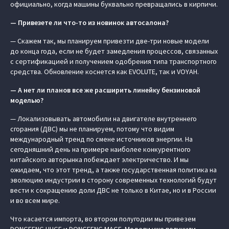
официально, когда машины буквально превращались в кирпичи.
— Привезете ли что-то из новинок автосалона?
— Скажем так, мы планируем привезти две-три новые модели
до конца года, если не будет замедления процессов, связанных
с сертификацией и получением одобрения типа транспортного
средства. Обновление коснется как EVOLUTE, так и VOYAH.
— А нет ли планов все же расширить линейку бензиновой
моделью?
— Локализовывать автомобили на двигателе внутреннего
сгорания (ДВС) мы не планируем, потому что видим
международный тренд по смене источников энергии. На
сегодняшний день на примере наиболее конкурентного
китайского авторынка побеждает электричество. И мы
ожидаем, что этот тренд, а также государственная политика на
эволюцию индустрии в сторону современных технологий будут
вести к сокращению доли ДВС не только в Китае, но и в России
и во всем мире.
Что касается импорта, во втором полугодии мы привезем