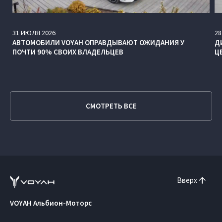
31
ИЮЛЯ
2026
28
АВТОМОБИЛИ VOYAH ОПРАВДЫВАЮТ ОЖИДАНИЯ У
Д
ПОЧТИ 90% СВОИХ ВЛАДЕЛЬЦЕВ
Ц
СМОТРЕТЬ ВСЕ
Вверх
VOYAH Альбион-Моторс