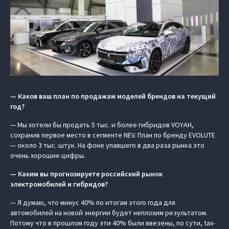
— Каков ваш план по продажам моделей брендов на текущий
год?
— Мы хотели бы продать 5 тыс. и более гибридов VOYAH,
сохранив первое место в сегменте NEV. План по бренду EVOLUTE
— около 3 тыс. штук. На фоне упавшего в два раза рынка это
очень хорошие цифры.
— Каким вы прогнозируете российский рынок
электромобилей и гибридов?
— Я думаю, что минус 40% по итогам этого года для
автомобилей на новой энергии будет неплохим результатом.
Потому что в прошлом году эти 40% были ввезены, по сути, tax-