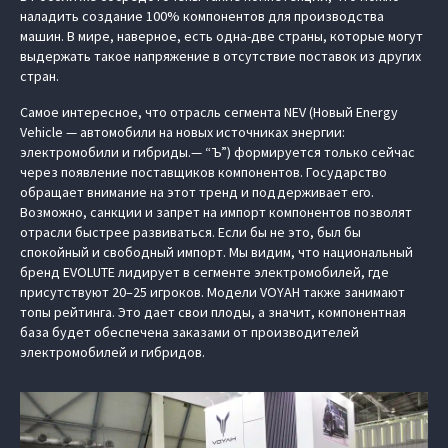
наладить создание 100% компонентов для производства
машин. В мире, наверное, есть одна-две страны, которые могут
выдержать такое напряжение в отсутствие поставок из других
стран.
Самое интересное, что отрасль сегмента NEV (Новый Energy
Vehicle — автомобили на новых источниках энергии:
электромобили и гибриды.— “Ъ”) формируется только сейчас
через появление поставщиков компонентов. Государство
обращает внимание на этот тренд и поддерживает его.
Возможно, санкции и запрет на импорт компонентов позволят
отрасли быстрее развиваться. Если бы не это, был бы
спокойный и свободный импорт. Мы видим, что национальный
бренд EVOLUTE лидирует в сегменте электромобилей, где
присутствуют 20–25 игроков. Модели VOYAH также занимают
топы рейтинга. Это дает свои плоды, а значит, компонентная
база будет обеспечена заказами от производителей
электромобилей и гибридов.