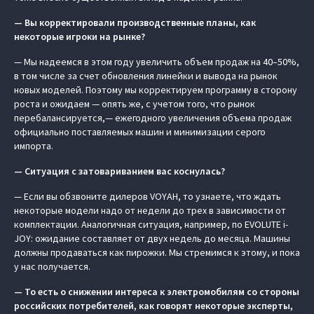
— Вы корректировали производственные планы, как
некоторые игроки на рынке?
— Мы надеемся в этом году увеличить объем продаж на 40–50%,
в том числе за счет обновления линейки и вывода на рынок
новых моделей. Поэтому мы корректируем программу в сторону
роста и ожидаем — опять же, с учетом того, что рынок
перебалансируется,— ежегодного увеличения объема продаж
официально поставляемых машин и минимизации серого
импорта.
— Ситуация с затовариванием вас коснулась?
— Если вы обзвоните дилеров VOYAH, то узнаете, что ждать
некоторые модели надо от недели до трех в зависимости от
комплектации. Аналогичная ситуация, например, по EVOLUTE i-
JOY: ожидание составляет от двух недель до месяца. Машины
должны продаваться как пирожки. Мы стремимся к этому, и пока
у нас получается.
— То есть о снижении интереса к электромобилям со стороны
российских потребителей, как говорят некоторые эксперты,