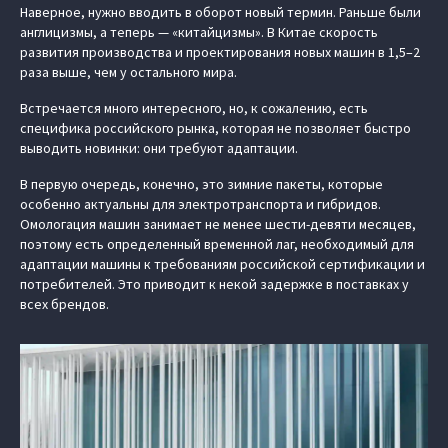
Наверное, нужно вводить в оборот новый термин. Раньше были
англицизмы, а теперь — «китайцизмы». В Китае скорость
развития производства и проектирования новых машин в 1,5–2
раза выше, чем у остального мира.
Встречается много интересного, но, к сожалению, есть
специфика российского рынка, которая не позволяет быстро
выводить новинки: они требуют адаптации.
В первую очередь, конечно, это зимние пакеты, которые
особенно актуальны для электротранспорта и гибридов.
Омологация машин занимает не менее шести-девяти месяцев,
поэтому есть определенный временной лаг, необходимый для
адаптации машины к требованиям российской сертификации и
потребителей. Это приводит к некой задержке в поставках у
всех брендов.