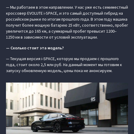
— Мы работаем в этом направлении. У нас уже есть семиместный
кроссовер EVOLUTE i-SPACE, и это самый доступный гибрид на
российском рынке по итогам прошлого года. В этом году машина
получит более мощную батарею 25 кВт, соответственно, пробег
увеличится до 165 км, а суммарный пробег превысит 1200–
1250 км в зависимости от условий эксплуатации.
— Сколько стоит эта модель?
— Текущая версия i-SPACE, которую мы продаем с прошлого
года, стоит около 2,5 млн руб. На данный момент мы готовим к
запуску обновленную модель, цены пока не анонсируем.