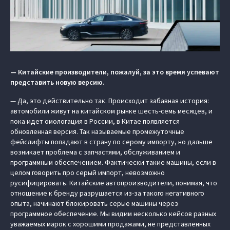
— Китайские производители, пожалуй, за это время успевают
представить новую версию.
— Да, это действительно так. Происходит забавная история:
автомобили живут на китайском рынке шесть-семь месяцев, и
пока идет омологация в России, в Китае появляется
обновленная версия. Так называемые промежуточные
фейслифты попадают в страну по серому импорту, но дальше
возникает проблема с запчастями, обслуживанием и
программным обеспечением. Фактически такие машины, если в
целом говорить про серый импорт, невозможно
русифицировать. Китайские автопроизводители, понимая, что
отношение к бренду разрушается из-за такого негативного
опыта, начинают блокировать серые машины через
программное обеспечение. Мы видим несколько кейсов разных
уважаемых марок с хорошими продажами, не представленных