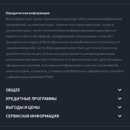
Юридическая информация
Вся информация, представленная на данном сайте, включая изображения
автомобилей, их комплектации, технические характеристики, опции и
указанные цены, носит исключительно информационный характер и не
является публичной офертой, определяемой положениями статьи 437
Гражданского кодекса РФ. Изображения автомобилей могут отличаться от
серийных моделей, часть оборудования может быть доступна только как
дополнительная опция. Указанные цены являются рекомендованными
розничными ценами и могут отличаться от фактических цен, действующих у
официальных дилеров. Актуальную информацию о наличии автомобилей,
комплектациях, стоимости, условиях приобретения и оформления уточняйте
у официальных дилеров VOYAH.
ОБЩЕЕ
КРЕДИТНЫЕ ПРОГРАММЫ
ВЫГОДЫ И ЦЕНЫ
СЕРВИСНАЯ ИНФОРМАЦИЯ