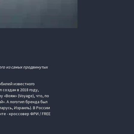
ого из самых продвинутых
мобилей известного
 создан в 2018 году,
 «Вояж» (Voyage), что, по
й». А логотип бренда был
арусь, Израиль). В России
нте - кроссовер ФРИ / FREE