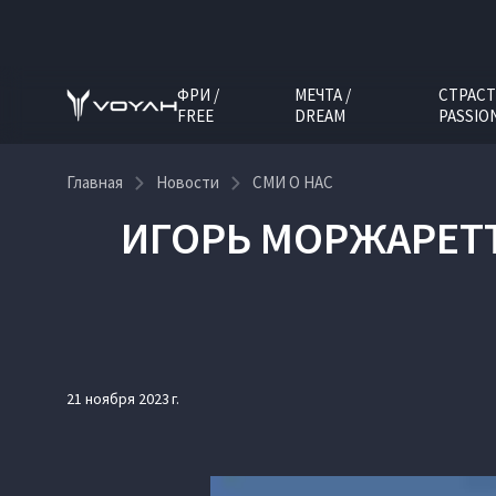
ФРИ /
МЕЧТА /
СТРАСТ
FREE
DREAM
PASSIO
Главная
Новости
СМИ О НАС
ИГОРЬ МОРЖАРЕТТО
21 ноября 2023 г.