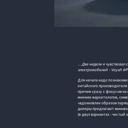
…Две недели я чувствовал с
электромобилей – Voyah ФР
Для начала надо познакоми
китайского производителя D
причем сразу с фокусом на 
мнению маркетологов, симв
«вдохновлен образом паряще
дилеры предлагают минивэн 
(в двух вариантах - чистый