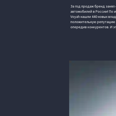
За год продаж бренд занял
автомобилей в России! По 
Voyah нашли 440 новых влад
положительную репутацию в
опередив конкурентов. И э