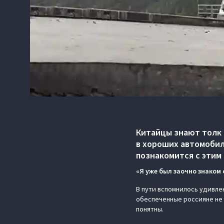
Китайцы знают толк 
в хороших автомобил
познакомится с этим
«Я уже был заочно знаком 
В пути вспомнилось удивлен
обеспеченные россияне не 
понятны.