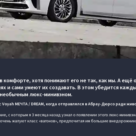
в комфорте, хотя понимают его не так, как мы. А ещё
ях и сами умеют их создавать. В этом убедится кажды
 необычным люкс-минивэном.
с Voyah МЕЧТА / DREAM, когда отправлялся в Абрау-Дюрсо ради живо
ие, с которым я 3 месяца назад узнал о появлении этого люкс-минивэн
очень жалуют класс «вагонов», предпочитая им большие внедорожники