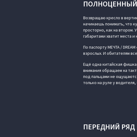
ПОЛНОЦЕННЫЙ 
Возвращаю кресло в вертик
начинаешь понимать, что ку
просторно, как на втором. 
габаритами хватит места и 
По паспорту МЕЧТА / DREAM
взрослых. И обитателям вс
Ещё одна китайская фишка,
внимания обращаем на такт
под пальцами не ощущаются
только на руле у водителя,
ПЕРЕДНИЙ РЯД