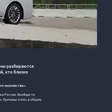
 они разбираются
й, кто близко
го знакомства».
а в России. Вообще-то
. Причины этого, в общем,