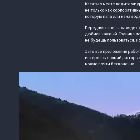
Кстати о месте водителя: у
не только как корпоративн
которую папа или мама вод
Передняя панель выглядит 
дюймов каждый. Граница ме
не будешь пользоваться. Но
Зато все приложения рабо
интересных опций, которых
можно почти бесконечно.