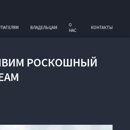
О
УПАТЕЛЯМ
ВЛАДЕЛЬЦАМ
КОНТАКТЫ
НАС
РАЙВИМ РОСКОШНЫЙ
REAM