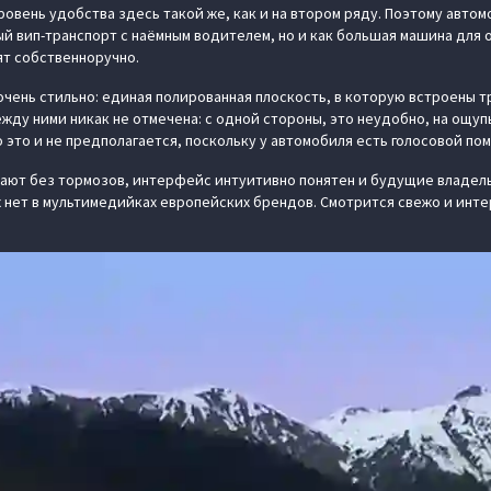
ровень удобства здесь такой же, как и на втором ряду. Поэтому авто
ый вип-транспорт с наёмным водителем, но и как большая машина для 
ят собственноручно.
очень стильно: единая полированная плоскость, в которую встроены т
жду ними никак не отмечена: с одной стороны, это неудобно, на ощуп
 это и не предполагается, поскольку у автомобиля есть голосовой по
тают без тормозов, интерфейс интуитивно понятен и будущие владел
 нет в мультимедийках европейских брендов. Смотрится свежо и интер