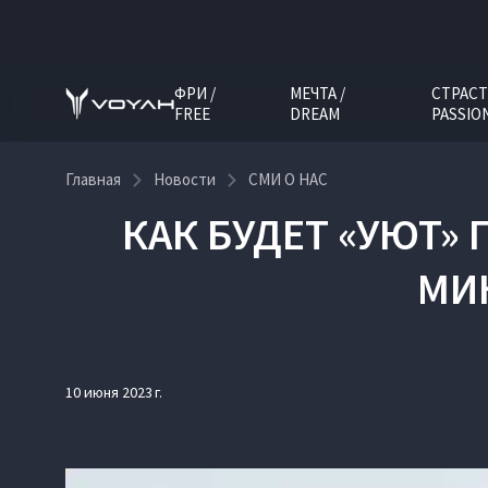
ФРИ /
МЕЧТА /
СТРАСТ
FREE
DREAM
PASSIO
Главная
Новости
СМИ О НАС
КАК БУДЕТ «УЮТ»
МИН
10 июня 2023 г.