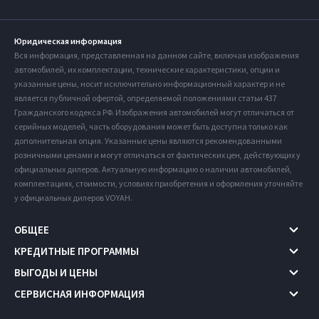
Юридическая информация
Вся информация, представленная на данном сайте, включая изображения
автомобилей, их комплектации, технические характеристики, опции и
указанные цены, носит исключительно информационный характер и не
является публичной офертой, определяемой положениями статьи 437
Гражданского кодекса РФ. Изображения автомобилей могут отличаться от
серийных моделей, часть оборудования может быть доступна только как
дополнительная опция. Указанные цены являются рекомендованными
розничными ценами и могут отличаться от фактических цен, действующих у
официальных дилеров. Актуальную информацию о наличии автомобилей,
комплектациях, стоимости, условиях приобретения и оформления уточняйте
у официальных дилеров VOYAH.
ОБЩЕЕ
КРЕДИТНЫЕ ПРОГРАММЫ
ВЫГОДЫ И ЦЕНЫ
СЕРВИСНАЯ ИНФОРМАЦИЯ