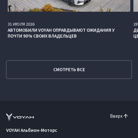
31
ИЮЛЯ
2026
28
АВТОМОБИЛИ VOYAH ОПРАВДЫВАЮТ ОЖИДАНИЯ У
Д
ПОЧТИ 90% СВОИХ ВЛАДЕЛЬЦЕВ
Ц
СМОТРЕТЬ ВСЕ
Вверх
VOYAH Альбион-Моторс