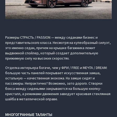
Размеры СТРАСТЬ / PASSION — между седанами бизнес и
представительского класса. Несмотря на купеобразный силуэт,
это именно седан, причем на крышке багажника лежит
выдвижной спойлер, который создает дополнительную
прижимную силу на высоких скоростях.
Отделка интерьера богаче, чем у ФРИ / FREE и МЕЧТА / DREAM:
большую часть панелей покрывает искусственная замша,
остальную — качественная экокожа. На замше сидят и
пассажиры. Непрактично? Возможно, зато дорого. Створки
бокса между сиденьями закрываются на большую кнопку-
кристалл, а режимами движения заведует красивая стеклянная
шайба в металлической оправе.
МНОГОГРАННЫЕ ТАЛАНТЫ