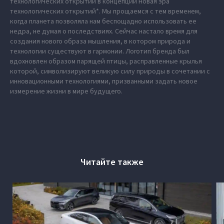
технологических открытий в концепции Новая эра
технологических открытий*. Мы прощаемся с тем временем,
когда планета позволяла нам беспощадно использовать ее
недра, не думая о последствиях. Сейчас настало время для
создания нового образа мышления, в котором природа и
технологии существуют в гармонии. Логотип бренда был
вдохновлен образом парящей птицы, расправленные крылья
которой, символизируют великую силу природы в сочетании с
инновационными технологиями, призванными задать новое
измерение жизни в мире будущего.
Читайте также