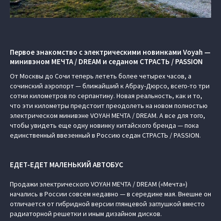
Первое знакомство с электрическими новинками Voyah —
минивэном МЕЧТА / DREAM и седаном СТРАСТЬ / PASSION
От Москвы до Сочи теперь лететь более четырех часов, а
сочинский аэропорт — ближайший к Абрау-Дюрсо, всего-то три
сотни километров по серпантину. Новая реальность, как и то,
что эти километры предстоит преодолеть на новом полностью
электрическом минивэне VOYAH МЕЧТА / DREAM. А все для того,
чтобы увидеть еще одну новинку китайского бренда — пока
единственный ввезенный в Россию седан СТРАСТЬ / PASSION.
ЕДЕТ-ЕДЕТ МАЛЕНЬКИЙ АВТОБУС
Продажи электрического VOYAH МЕЧТА / DREAM («Мечта»)
начались в России совсем недавно — в середине мая. Внешне он
отличается от гибридной версии глянцевой заглушкой вместо
радиаторной решетки и иным дизайном дисков.