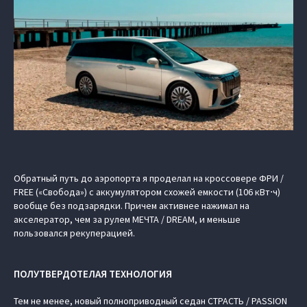
Обратный путь до аэропорта я проделал на кроссовере ФРИ /
FREE («Свобода») с аккумулятором схожей емкости (106 кВт⋅ч)
вообще без подзарядки. Причем активнее нажимал на
акселератор, чем за рулем МЕЧТА / DREAM, и меньше
пользовался рекуперацией.
ПОЛУТВЕРДОТЕЛАЯ ТЕХНОЛОГИЯ
Тем не менее, новый полноприводный седан СТРАСТЬ / PASSION