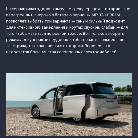
На серпантинах здорово выручает рекуперация — и тормоза не
перегреешь и энергию в батарею вернешь. МЕЧТА / DREAM
позволяет выбрать три варианта — самый сильный подходит
для интенсивного замедления и крутых спусков, слабый — для
того чтобы катиться по ровной трассе. Вот только выбирать
режимы рекуперации неудобно: чтобы попасть пальцем в меню
тачскрина, ты отвлекаешься от дороги. Впрочем, это
недостаток большинства современных электромобилей.