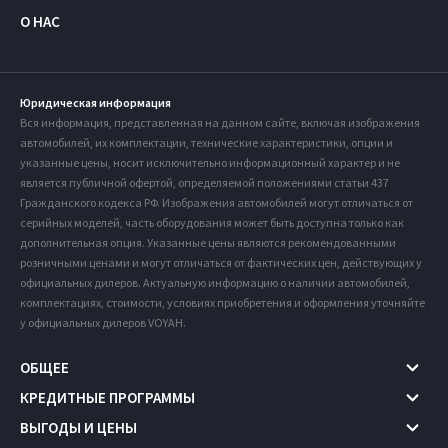
О НАС
Юридическая информация
Вся информация, представленная на данном сайте, включая изображения
автомобилей, их комплектации, технические характеристики, опции и
указанные цены, носит исключительно информационный характер и не
является публичной офертой, определяемой положениями статьи 437
Гражданского кодекса РФ. Изображения автомобилей могут отличаться от
серийных моделей, часть оборудования может быть доступна только как
дополнительная опция. Указанные цены являются рекомендованными
розничными ценами и могут отличаться от фактических цен, действующих у
официальных дилеров. Актуальную информацию о наличии автомобилей,
комплектациях, стоимости, условиях приобретения и оформления уточняйте
у официальных дилеров VOYAH.
ОБЩЕЕ
КРЕДИТНЫЕ ПРОГРАММЫ
ВЫГОДЫ И ЦЕНЫ