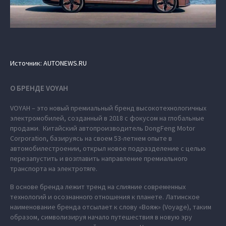
Источник: AUTONEWS.RU
О БРЕНДЕ VOYAH
VOYAH – это новый премиальный бренд высокотехнологичных
электромобилей, созданный в 2018 с фокусом на глобальные
продажи. Китайский автопроизводитель DongFeng Motor
Corporation, базируясь на своем 53-летнем опыте в
автомобилестроении, открыл новое подразделение с целью
перезапустить и возглавить направление премиального
транспорта на электротяге.
В основе бренда лежит тренд на слияние современных
технологий и осознанного отношения к планете. Латинское
наименование бренда отсылает к слову «Вояж» (Voyage), таким
образом, символизируя начало путешествия в новую эру