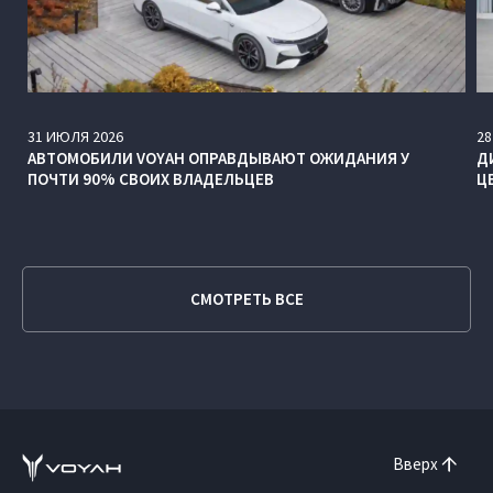
31
ИЮЛЯ
2026
28
АВТОМОБИЛИ VOYAH ОПРАВДЫВАЮТ ОЖИДАНИЯ У
Д
ПОЧТИ 90% СВОИХ ВЛАДЕЛЬЦЕВ
Ц
СМОТРЕТЬ ВСЕ
Вверх