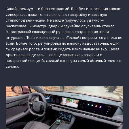
Какой премиум — и без технологий. Все без исключения кнопки
сенсорные, даже те, что включают аварийку и заведуют
стеклоподъемниками. Не везде получилось удачно —
распахиваешь изнутри дверь и случайно опускаешь стекло.
Многогранный сплющенный руль явно создан по мотивам
штурвалов Tesla и как в случае с «Теслой» понравится далеко не
всем. Более того, регулировка по наклону недостаточна, если
ты среднего роста и привык сидеть максимально низко. Самая
оригинальная деталь — солнцезащитные козырьки с
прозрачной секцией, свежий взгляд на самый обычный элемент
салона.