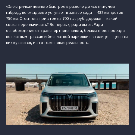
«Электричка» немного быстрее в разгоне до «сотни», чем
гибрид, но ожидаемо уступает в запасе хода — 482 км против
750 км. Стоит она при этом на 700 тыс руб. дороже — какой
смысл переплачивать? Во-первых, ради льгот. Ради
освобождения от транспортного налога, бесплатного проезда
по платным трассам и бесплатной парковки в столице — цены на
них кусаются, и это тоже новая реальность.