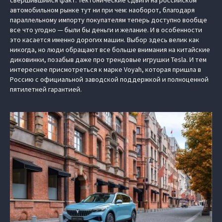
свершившийся факт. Тектонические сдвиги на российском
автомобильном рынке тут ни при чем: наоборот, благодаря
параллельному импорту покупателям теперь доступно вообще
все что угодно — были бы деньги и желание. И в особенности
это касается именно дорогих машин. Выбор здесь велик как
никогда, но люди обращают все больше внимания на китайские
диковинки, позабыв даже про трендовые игрушки Tesla. И тем
интереснее присмотреться к марке Voyah, которая пришла в
Россию с официальной заводской поддержкой и полноценной
пятилетней гарантией.