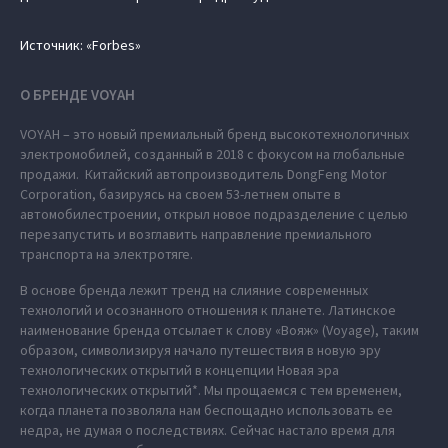
Источник: «Forbes»
О БРЕНДЕ VOYAH
VOYAH – это новый премиальный бренд высокотехнологичных
электромобилей, созданный в 2018 с фокусом на глобальные
продажи. Китайский автопроизводитель DongFeng Motor
Corporation, базируясь на своем 53-летнем опыте в
автомобилестроении, открыл новое подразделение с целью
перезапустить и возглавить направление премиального
транспорта на электротяге.
В основе бренда лежит тренд на слияние современных
технологий и осознанного отношения к планете. Латинское
наименование бренда отсылает к слову «Вояж» (Voyage), таким
образом, символизируя начало путешествия в новую эру
технологических открытий в концепции Новая эра
технологических открытий*. Мы прощаемся с тем временем,
когда планета позволяла нам беспощадно использовать ее
недра, не думая о последствиях. Сейчас настало время для