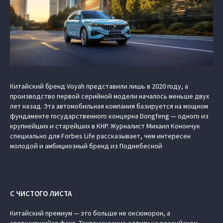
Китайский бренд Voyah представили лишь в 2020 году, а
производство первой серийной модели началось меньше двух
лет назад. Эта автомобильная компания базируется на мощном
фундаменте государственного концерна Dongfeng — одного из
крупнейших и старейших в КНР. Журналист Михаил Конончук
специально для Forbes Life рассказывает, чем интересен
молодой и амбициозный бренд из Поднебесной
С ЧИСТОГО ЛИСТА
Китайский премиум — это больше не оксюморон, а