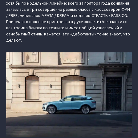
хотя бы по модельной линейке: всего за полтора года компания
заявилась в три совершенно разных класса с кроссовером ФРИ
/ FREE, минивэном МЕЧТА / DREAM и седаном СТРАСТЬ / PASSION.
Причем это вовсе не пристрелка в духе «взлетит/не взлетит»:
вся троица близка по технике и имеет общий узнаваемый и
самобытный стиль. Кажется, эти «дебютанты» точно знают, что
делают.