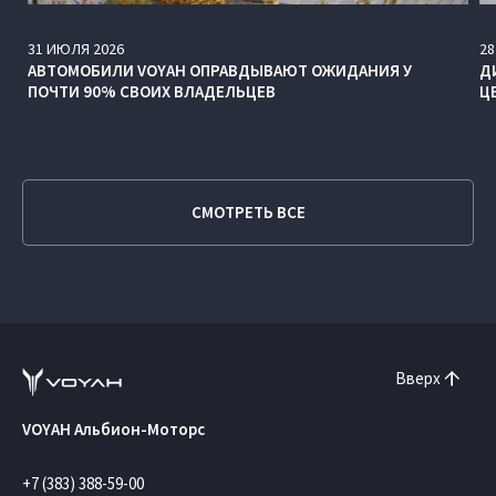
31
ИЮЛЯ
2026
28
АВТОМОБИЛИ VOYAH ОПРАВДЫВАЮТ ОЖИДАНИЯ У
Д
ПОЧТИ 90% СВОИХ ВЛАДЕЛЬЦЕВ
Ц
СМОТРЕТЬ ВСЕ
Вверх
VOYAH Альбион-Моторс
+7 (383) 388-59-00