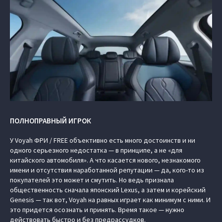
ПОЛНОПРАВНЫЙ ИГРОК
У Voyah ФРИ / FREE объективно есть много достоинств и ни
одного серьезного недостатка — в принципе, а не «для
китайского автомобиля». А что касается нового, незнакомого
имени и отсутствия наработанной репутации — да, кого-то из
покупателей это может и смутить. Но ведь признала
общественность сначала японский Lexus, а затем и корейский
Genesis — так вот, Voyah на равных играет как минимум с ними. И
это придется осознать и принять. Время такое — нужно
действовать быстро и без предрассудков.