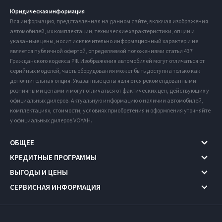
Юридическая информация
Вся информация, представленная на данном сайте, включая изображения
автомобилей, их комплектации, технические характеристики, опции и
указанные цены, носит исключительно информационный характер и не
является публичной офертой, определяемой положениями статьи 437
Гражданского кодекса РФ. Изображения автомобилей могут отличаться от
серийных моделей, часть оборудования может быть доступна только как
дополнительная опция. Указанные цены являются рекомендованными
розничными ценами и могут отличаться от фактических цен, действующих у
официальных дилеров. Актуальную информацию о наличии автомобилей,
комплектациях, стоимости, условиях приобретения и оформления уточняйте
у официальных дилеров VOYAH.
ОБЩЕЕ
КРЕДИТНЫЕ ПРОГРАММЫ
ВЫГОДЫ И ЦЕНЫ
СЕРВИСНАЯ ИНФОРМАЦИЯ