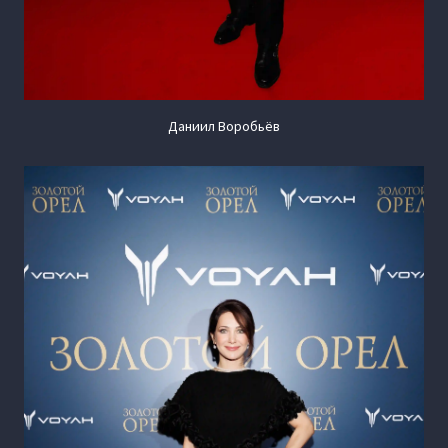
Даниил Воробьёв