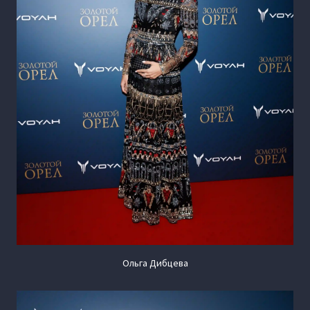
Ольга Дибцева