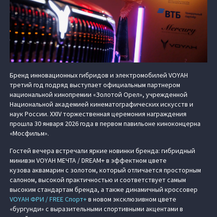
Бренд инновационных гибридов и электромобилей VOYAH
третий год подряд выступает официальным партнером
национальной кинопремии «Золотой Орел», учрежденной
Национальной академией кинематографических искусств и
наук России. XXIV торжественная церемония награждения
прошла 30 января 2026 года в первом павильоне киноконцерна
«Мосфильм».
Гостей вечера встречали яркие новинки бренда: гибридный
минивэн VOYAH МЕЧТА / DREAM+ в эффектном цвете
кузова аквамарин с золотом, который отличается просторным
салоном, высокой практичностью и соответствует самым
высоким стандартам бренда, а также динамичный кроссовер
VOYAH ФРИ / FREE Спорт+
в новом эксклюзивном цвете
«бургунди» с выразительными спортивными акцентами в