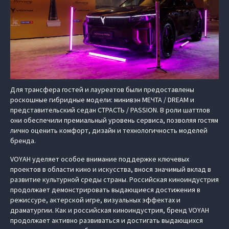
Для трансфера гостей и лауреатов были предоставлены
роскошные гибридные модели: минивэн МЕЧТА / DREAM и
представительский седан СТРАСТЬ / PASSION. В роли шаттлов
они обеспечили премиальный уровень сервиса, позволяя гостям
лично оценить комфорт, дизайн и технологичность моделей
бренда.
VOYAH уделяет особое внимание поддержке ключевых
проектов в области кино и искусства, внося значимый вклад в
развитие культурной среды страны. Российская киноиндустрия
продолжает демонстрировать выдающиеся достижения в
режиссуре, актерской игре, визуальных эффектах и
драматургии. Как и российская киноиндустрия, бренд VOYAH
продолжает активно развиваться и достигать выдающихся