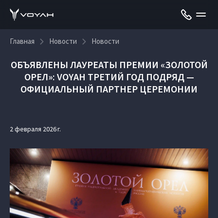
Главная
Новости
Новости
ОБЪЯВЛЕНЫ ЛАУРЕАТЫ ПРЕМИИ «ЗОЛОТОЙ
ОРЕЛ»: VOYAH ТРЕТИЙ ГОД ПОДРЯД —
ОФИЦИАЛЬНЫЙ ПАРТНЕР ЦЕРЕМОНИИ
2 февраля 2026 г.