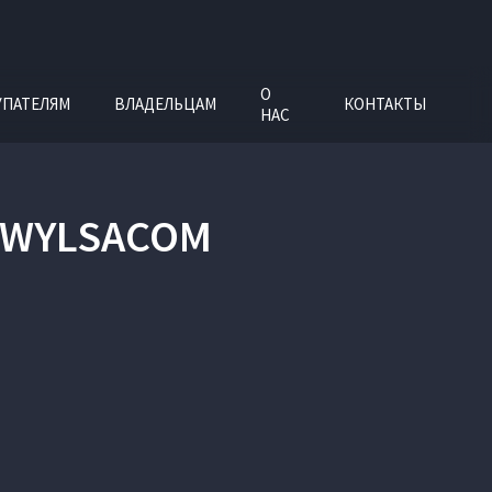
О
УПАТЕЛЯМ
ВЛАДЕЛЬЦАМ
КОНТАКТЫ
НАС
Т WYLSACOM