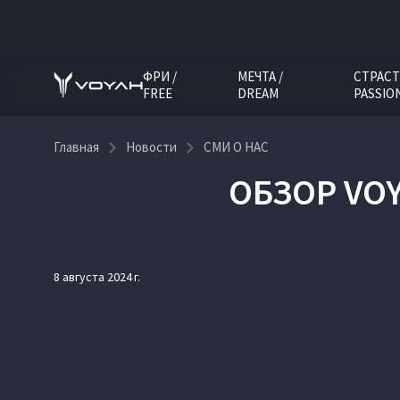
ФРИ /
МЕЧТА /
СТРАСТ
FREE
DREAM
PASSIO
Главная
Новости
СМИ О НАС
ОБЗОР VOY
8 августа 2024 г.