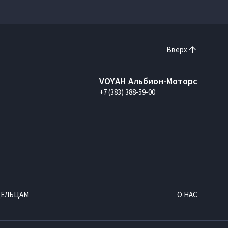
Вверх
VOYAH Альбион-Моторс
+7 (383) 388-59-00
ДЕЛЬЦАМ
О НАС