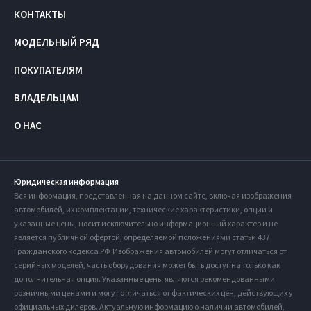
КОНТАКТЫ
МОДЕЛЬНЫЙ РЯД
ПОКУПАТЕЛЯМ
ВЛАДЕЛЬЦАМ
О НАС
Юридическая информация
Вся информация, представленная на данном сайте, включая изображения
автомобилей, их комплектации, технические характеристики, опции и
указанные цены, носит исключительно информационный характер и не
является публичной офертой, определяемой положениями статьи 437
Гражданского кодекса РФ. Изображения автомобилей могут отличаться от
серийных моделей, часть оборудования может быть доступна только как
дополнительная опция. Указанные цены являются рекомендованными
розничными ценами и могут отличаться от фактических цен, действующих у
официальных дилеров. Актуальную информацию о наличии автомобилей,