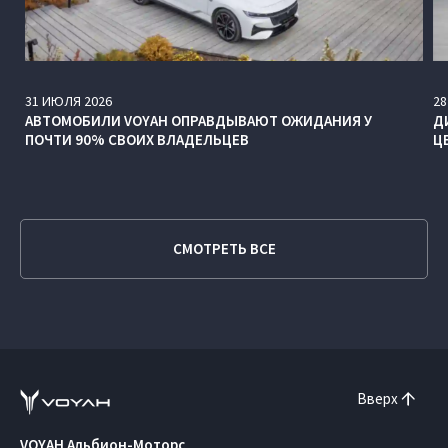
31
ИЮЛЯ
2026
28
АВТОМОБИЛИ VOYAH ОПРАВДЫВАЮТ ОЖИДАНИЯ У
Д
ПОЧТИ 90% СВОИХ ВЛАДЕЛЬЦЕВ
Ц
СМОТРЕТЬ ВСЕ
Вверх
VOYAH Альбион-Моторс