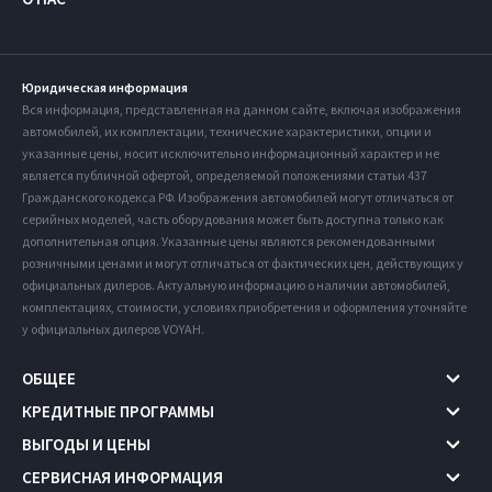
Юридическая информация
Вся информация, представленная на данном сайте, включая изображения
автомобилей, их комплектации, технические характеристики, опции и
указанные цены, носит исключительно информационный характер и не
является публичной офертой, определяемой положениями статьи 437
Гражданского кодекса РФ. Изображения автомобилей могут отличаться от
серийных моделей, часть оборудования может быть доступна только как
дополнительная опция. Указанные цены являются рекомендованными
розничными ценами и могут отличаться от фактических цен, действующих у
официальных дилеров. Актуальную информацию о наличии автомобилей,
комплектациях, стоимости, условиях приобретения и оформления уточняйте
у официальных дилеров VOYAH.
ОБЩЕЕ
КРЕДИТНЫЕ ПРОГРАММЫ
ВЫГОДЫ И ЦЕНЫ
СЕРВИСНАЯ ИНФОРМАЦИЯ