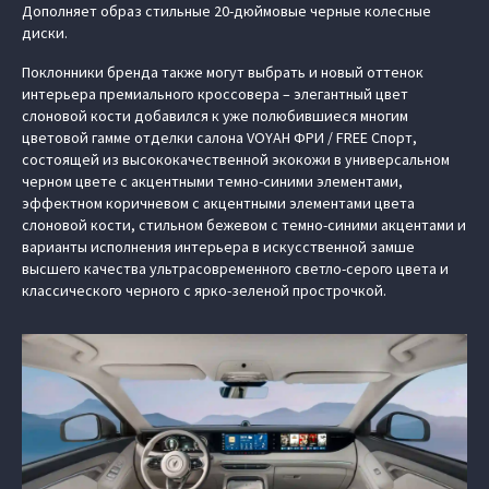
Дополняет образ стильные 20-дюймовые черные колесные
диски.
Поклонники бренда также могут выбрать и новый оттенок
интерьера премиального кроссовера – элегантный цвет
слоновой кости добавился к уже полюбившиеся многим
цветовой гамме отделки салона VOYAH ФРИ / FREE Спорт,
состоящей из высококачественной экокожи в универсальном
черном цвете с акцентными темно-синими элементами,
эффектном коричневом с акцентными элементами цвета
слоновой кости, стильном бежевом с темно-синими акцентами и
варианты исполнения интерьера в искусственной замше
высшего качества ультрасовременного светло-серого цвета и
классического черного с ярко-зеленой прострочкой.