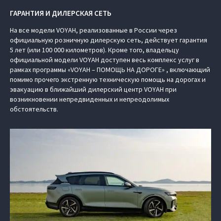
ГАРАНТИЯ И ДИЛЕРСКАЯ СЕТЬ
На все модели VOYAH, реализованные в России через
официальную розничную дилерскую сеть, действует гарантия
5 лет (или 100 000 километров). Кроме того, владельцу
официальной модели VOYAH доступен весь комплекс услуг в
рамках программы «VOYAH – ПОМОЩЬ НА ДОРОГЕ» , включающий
помимо прочего экстренную техническую помощь на дорогах и
эвакуацию в ближайший дилерский центр VOYAH при
возникновении непредвиденных и непреодолимых
обстоятельств.