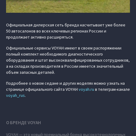
Официальная дилерская сеть бренда насчитывает уже более
50 автосалонов во всех ключевых регионах России и
продолжает активно расширяться.
Официальные сервисы VOYAH имеют в своем распоряжении
полный комплект необходимого диагностического
оборудования и штат высококвалифицированных сотрудников,
а на складах производителя в России имеется значительный
объем запасных деталей.
Подробнее о новом седане и других моделях можно узнать на
странице официального сайта VOYAH
voyah.ru
в телеграм-канале
voyah_rus
.
О БРЕНДЕ VOYAH
VOYAH — это новый премиальный бренд высокотехнологичных