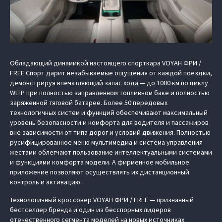
Обладающий динамикой настоящего спорткара VOYAH ФРИ /
FREE Спорт дарит незабываемые ощущения от каждой поездки,
демонстрируя впечатляющий запас хода — до 1000 км по циклу
WLTP при полностью заправленном топливном баке и полностью
заряженной тяговой батарее. Более 50 передовых
технологичных систем и функций обеспечивают максимальный
уровень безопасности и комфорта для водителя и пассажиров
вне зависимости от типа дорог и условий движения. Полностью
русифицированное меню мультимедиа и система управления
жестами облегчают пользование интеллектуальными системами
и функциями комфорта модели. А фирменное мобильное
приложение позволяют осуществлять их дистанционный
контроль и активацию.
Технологичный кроссовер VOYAH ФРИ / FREE — признанный
бестселлер бренда и один из бесспорных лидеров
отечественного сегмента моделей на новых источниках