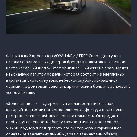
Флагманский кроссовер VOYAH ФРИ / FREE Спорт доступен в
салонах официальных дилеров бренда в новом эксклюзивном
цвете «зеленый шелк». Этот оригинальный оттенок расширяет
изысканную палитру модели, которая состоит из элегантных
вариантов окраски кузова: небесно-голубой, искрящийся
черный, нефритовый зеленый, арктический белый, бронзовый,
«серый титан».
«Зеленый шелк» — сдержанный и благородный оттенок,
который не стремится к мгновенному эффекту, а постепенно
раскрывает свою глубину и притягательность. Он придает
особую утонченность облику харизматичного кроссовера
VOYAH, подчеркивая красоту его экстерьера и гармоничное
сочетание элегантных линий кузова с элементами обвеса.