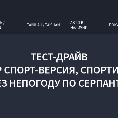
Ь /
АВТО В
ТАЙШАН / TAISHAN
ПОК
N
НАЛИЧИИ
ТЕСТ-ДРАЙВ
ЭВР СПОРТ-ВЕРСИЯ, СПО
ЕЗ НЕПОГОДУ ПО СЕРПАН