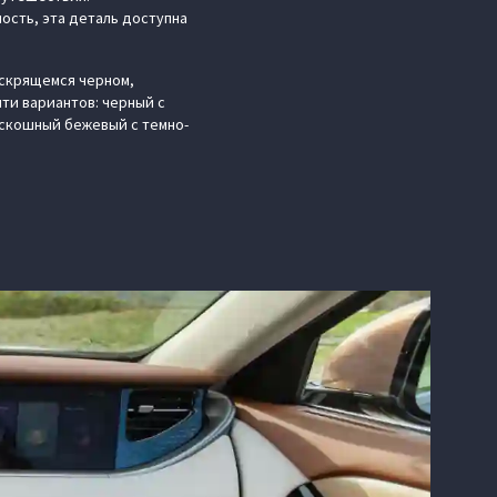
сть, эта деталь доступна
искрящемся черном,
ти вариантов: черный с
оскошный бежевый с темно-