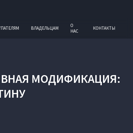
О
УПАТЕЛЯМ
ВЛАДЕЛЬЦАМ
КОНТАКТЫ
НАС
РТИВНАЯ МОДИФИКАЦИЯ
:
ТИНУ