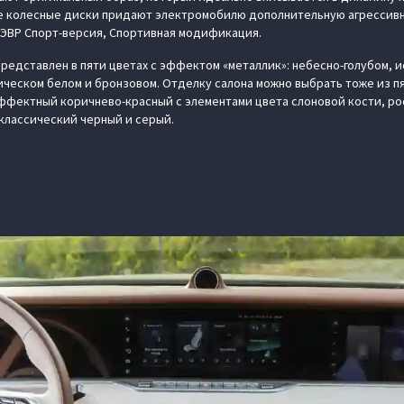
колесные диски придают электромобилю дополнительную агрессивно
 ЭВР Спорт-версия, Спортивная модификация.
редставлен в пяти цветах с эффектом «металлик»: небесно-голубом, 
ческом белом и бронзовом. Отделку салона можно выбрать тоже из пя
ффектный коричнево-красный с элементами цвета слоновой кости, р
 классический черный и серый.