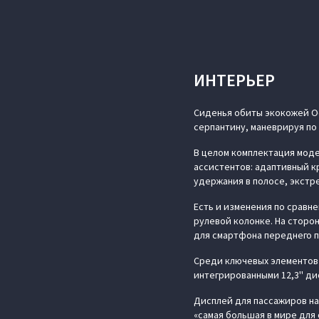
ИНТЕРЬЕР
Сиденья обиты экокожей Oek
серпантину, маневрируя по
В целом комплектация моде
ассистентов: адаптивный к
удержания в полосе, экстр
Есть и изменения по сравн
рулевой колонке. На сторо
для смартфона переднего п
Среди ключевых элементов 
интегрированными 12,3'' ди
Дисплей для пассажиров на
«самая большая в мире для