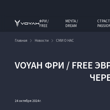
ФРИ /
МЕЧТА /
СТРАСТ
FREE
DREAM
PASSIO
Главная
Новости
СМИ О НАС
VOYAH ФРИ / FREE 
ЧЕР
24 октября 2024 г.