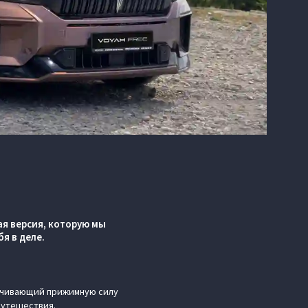
я версия, которую мы
я в деле.
ичивающий прижимную силу
путешествия.