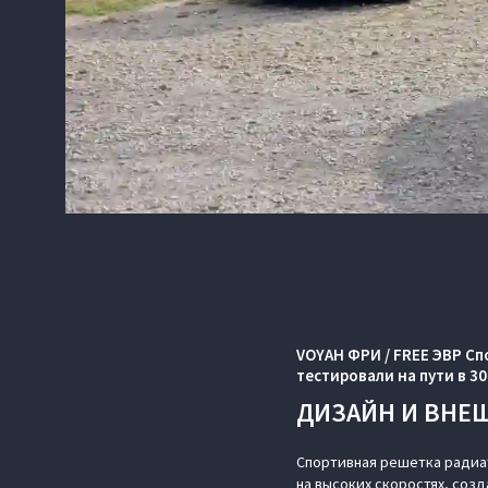
VOYAH ФРИ / FREE ЭВР С
тестировали на пути в 30
ДИЗАЙН И ВНЕ
Спортивная решетка радиа
на высоких скоростях, соз