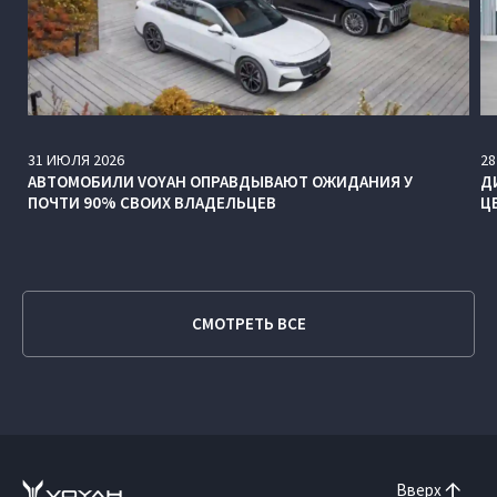
31
ИЮЛЯ
2026
28
АВТОМОБИЛИ VOYAH ОПРАВДЫВАЮТ ОЖИДАНИЯ У
Д
ПОЧТИ 90% СВОИХ ВЛАДЕЛЬЦЕВ
Ц
СМОТРЕТЬ ВСЕ
Вверх