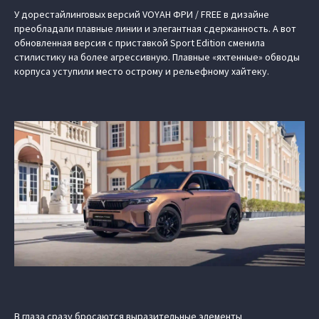
У дорестайлинговых версий VOYAH ФРИ / FREE в дизайне
преобладали плавные линии и элегантная сдержанность. А вот
обновленная версия с приставкой Sport Edition сменила
стилистику на более агрессивную. Плавные «яхтенные» обводы
корпуса уступили место острому и рельефному хайтеку.
В глаза сразу бросаются выразительные элементы