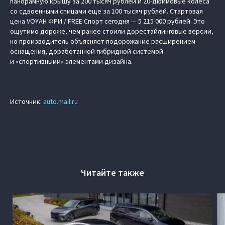
панорамную крышу за 200 тысяч рублей и 20-дюймовые колеса
со сдвоенными спицами еще за 100 тысяч рублей. Стартовая
цена VOYAH ФРИ / FREE Спорт сегодня — 5 215 000 рублей. Это
ощутимо дороже, чем ранее стоили дорестайлинговые версии,
но производитель объясняет подорожание расширением
оснащения, доработанной гибридной системой
и «спортивными» элементами дизайна.
Источник:
auto.mail.ru
Читайте также