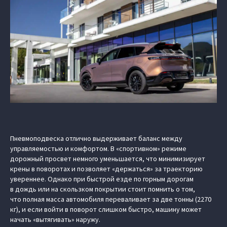
Пневмоподвеска отлично выдерживает баланс между
управляемостью и комфортом. В «спортивном» режиме
дорожный просвет немного уменьшается, что минимизирует
крены в поворотах и позволяет «держаться» за траекторию
увереннее. Однако при быстрой езде по горным дорогам
в дождь или на скользком покрытии стоит помнить о том,
что полная масса автомобиля переваливает за две тонны (2270
кг), и если войти в поворот слишком быстро, машину может
начать «вытягивать» наружу.