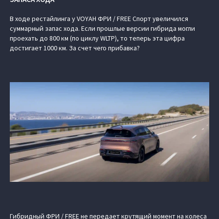
В ходе рестайлинга у VOYAH ФРИ / FREE Спорт увеличился
суммарный запас хода. Если прошлые версии гибрида могли
проехать до 800 км (по циклу WLTP), то теперь эта цифра
достигает 1000 км. За счет чего прибавка?
Гибридный ФРИ / FREE не передает крутящий момент на колеса