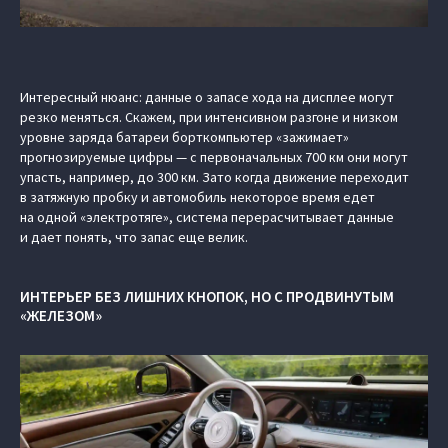
Интересный нюанс: данные о запасе хода на дисплее могут
резко меняться. Скажем, при интенсивном разгоне и низком
уровне заряда батареи борткомпьютер «зажимает»
прогнозируемые цифры — с первоначальных 700 км они могут
упасть, например, до 300 км. Зато когда движение переходит
в затяжную пробку и автомобиль некоторое время едет
на одной «электротяге», система перерасчитывает данные
и дает понять, что запас еще велик.
ИНТЕРЬЕР БЕЗ ЛИШНИХ КНОПОК, НО С ПРОДВИНУТЫМ
«ЖЕЛЕЗОМ»