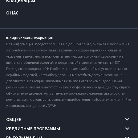
ВЛАДЕЛЬЦАМ
О НАС
Юридическая информация
Вся информация, представленная на данном сайте, включая изображения
автомобилей, их комплектации, технические характеристики, опции и
указанные цены, носит исключительно информационный характер и не
является публичной офертой, определяемой положениями статьи 437
Гражданского кодекса РФ. Изображения автомобилей могут отличаться от
серийных моделей, часть оборудования может быть доступна только как
дополнительная опция. Указанные цены являются рекомендованными
розничными ценами и могут отличаться от фактических цен, действующих у
официальных дилеров. Актуальную информацию о наличии автомобилей,
комплектациях, стоимости, условиях приобретения и оформления уточняйте
у официальных дилеров VOYAH.
ОБЩЕЕ
КРЕДИТНЫЕ ПРОГРАММЫ
ВЫГОДЫ И ЦЕНЫ