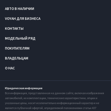
АВТО В НАЛИЧИИ
VOYAH ДЛЯ БИЗНЕСА
КОНТАКТЫ
МОДЕЛЬНЫЙ РЯД
ПОКУПАТЕЛЯМ
ВЛАДЕЛЬЦАМ
О НАС
Юридическая информация
Вся информация, представленная на данном сайте, включая изображения
автомобилей, их комплектации, технические характеристики, опции и
указанные цены, носит исключительно информационный характер и не
является публичной офертой, определяемой положениями статьи 437