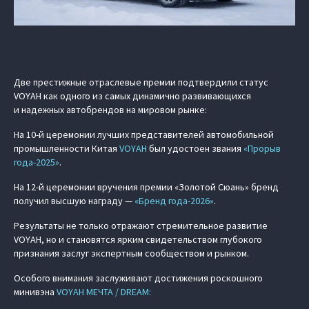
Две престижные отраслевые премии подтвердили статус
VOYAH как одного из самых динамично развивающихся
и надежных автобрендов на мировом рынке:
На 10-й церемонии лучших представителей автомобильной
промышленности Китая
VOYAH
был удостоен звания
«Прорыв
года-2025»
.
На 12-й церемонии вручения премии «Золотой Сюань» бренд
получил высшую награду —
«Бренд года-2026»
.
Результаты не только отражают стремительное развитие
VOYAH, но и становятся ярким свидетельством глубокого
признания заслуг экспертным сообществом и рынком.
Особого внимания заслуживают достижения роскошного
минивэна
VOYAH МЕЧТА / DREAM: