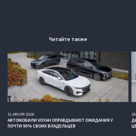
Читайте также
31
ИЮЛЯ
2026
28
АВТОМОБИЛИ VOYAH ОПРАВДЫВАЮТ ОЖИДАНИЯ У
Д
ПОЧТИ 90% СВОИХ ВЛАДЕЛЬЦЕВ
Ц