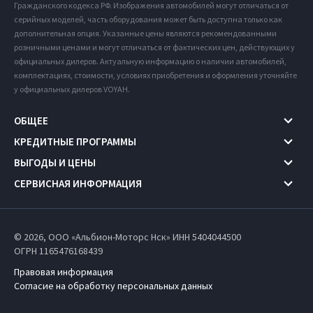
Гражданского кодекса РФ. Изображения автомобилей могут отличаться от
серийных моделей, часть оборудования может быть доступна только как
дополнительная опция. Указанные цены являются рекомендованными
розничными ценами и могут отличаться от фактических цен, действующих у
официальных дилеров. Актуальную информацию о наличии автомобилей,
комплектациях, стоимости, условиях приобретения и оформления уточняйте
у официальных дилеров VOYAH.
ОБЩЕЕ
КРЕДИТНЫЕ ПРОГРАММЫ
ВЫГОДЫ И ЦЕНЫ
СЕРВИСНАЯ ИНФОРМАЦИЯ
© 2026, ООО «Альбион-Моторс Нск» ИНН 5404044500
ОГРН 1165476168439
Правовая информация
Согласие на обработку персональных данных