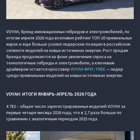
VOYAH, бренд инновационных гибридов и электромобилей, по
итогам апреля 2026 года возглавил рейтинг ТОП-20 премиальных
марок и еще больше усилил лидерские позиции в российском
сегменте моделей на новых источниках энергии. Рост продаж
бренда продолжается на фоне увеличения спроса на
технологичные гибриды и электромобили, а ключевым
драйвером остается кроссовер
VOYAH ФРИ / FREE
— лидер
среди премиальных моделей на новых источниках энергии.
VOYAH: ИТОГИ ЯНВАРЬ-АПРЕЛЬ 2026 ГОДА
4 782 – общее число зарегистрированных моделей VOYAH за
первые четыре месяца 2026 года, что в 2,7 раза больше по
сравнению с аналогичным периодом 2025 года.