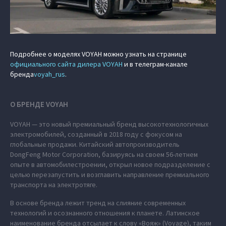
Подробнее о моделях VOYAH можно узнать на странице
официального сайта дилера VOYAH
и в телеграм-канале
бренда
voyah_rus
.
О БРЕНДЕ VOYAH
VOYAH — это новый премиальный бренд высокотехнологичных
электромобилей, созданный в 2018 году с фокусом на
глобальные продажи. Китайский автопроизводитель
DongFeng Motor Corporation, базируясь на своем 56-летнем
опыте в автомобилестроении, открыл новое подразделение с
целью перезапустить и возглавить направление премиального
транспорта на электротяге.
В основе бренда лежит тренд на слияние современных
технологий и осознанного отношения к планете. Латинское
наименование бренда отсылает к слову «Вояж» (Voyage), таким