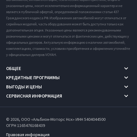
указанные цены, носит исключительно информационный характер и не
является публичной офертой, определяемой положениями статьи 437
Гражданского кодекса РФ. Изображения автомобилей могут отличаться от
серийных моделей, часть оборудования может быть доступна только как
дополнительная опция. Указанные цены являются рекомендованными
розничными ценами и могут отличаться от фактических цен, действующих у
официальных дилеров. Актуальную информацию о наличии автомобилей,
комплектациях, стоимости, условиях приобретения и оформления уточняйте
у официальных дилеров VOYAH.
ОБЩЕЕ
КРЕДИТНЫЕ ПРОГРАММЫ
ВЫГОДЫ И ЦЕНЫ
СЕРВИСНАЯ ИНФОРМАЦИЯ
© 2026, ООО «Альбион-Моторс Нск» ИНН 5404044500
ОГРН 1165476168439
Правовая информация