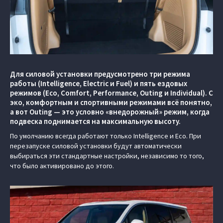
Для силовой установки предусмотрено три режима
работы (Intelligence, Electric и Fuel) и пять ездовых
режимов (Eco, Comfort, Performance, Outing и Individual). С
эко, комфортным и спортивными режимами всё понятно,
а вот Outing — это условно «внедорожный» режим, когда
подвеска поднимается на максимальную высоту.
По умолчанию всегда работают только Intelligence и Eco. При
перезапуске силовой установки будут автоматически
выбираться эти стандартные настройки, независимо то того,
что было активировано до этого.