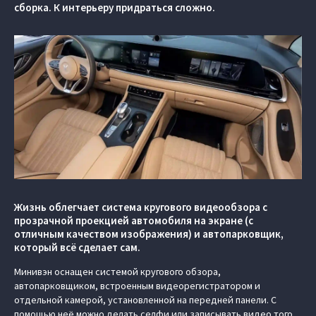
сборка. К интерьеру придраться сложно.
Жизнь облегчает система кругового видеообзора с
прозрачной проекцией автомобиля на экране (c
отличным качеством изображения) и автопарковщик,
который всё сделает сам.
Минивэн оснащен системой кругового обзора,
автопарковщиком, встроенным видеорегистратором и
отдельной камерой, установленной на передней панели. С
помощью неё можно делать селфи или записывать видео того,