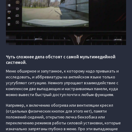
Чуть сложнее дела обстоят с самой мультимедийной
системой.
Меню обширное и запутанное, к которому надо привыкать и
исследовать, и аббревиатуры на английском языке только
усугубляют ситуацию. Немного упрощают взаимодействие с
комплексом две выпадающих и настраиваемых панели, куда
можно вывести быстрый доступ почти к любым функциям.
Например, к включению обогрева или вентиляции кресел
(отдельных физических кнопок для этого нет), памяти
положений сидений, открытию лючка бензобака или
переключению режимов работы силовой установки, которые
изначально запрятаны глубоко в меню. Про эти выпадающие