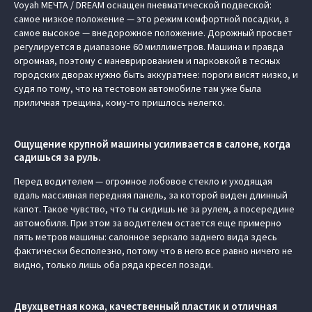
Voyah МЕЧТА / DREAM оснащен пневматической подвеской:
самое низкое положение — это режим комфортной посадки, а
самое высокое — внедорожное положение. Дорожный просвет
регулируется в диапазоне 60 миллиметров. Машина и правда
огромная, поэтому с маневрированием и парковкой в тесных
городских дворах нужно быть аккуратнее: пороги висят низко, и
судя по тому, что на тестовом автомобиле там уже была
приличная трещина, кому-то пришлось нелегко.
Ощущение крупной машины усиливается в салоне, когда
садишься за руль.
Перед водителем — огромное лобовое стекло и уходящая
вдаль массивная передняя панель, за которой виден длинный
капот. Такое чувство, что ты сидишь не за рулем, а посередине
автомобиля. При этом за водителем остается еще примерно
пять метров машины: салонное зеркало заднего вида здесь
фактически бесполезно, потому что в него все равно ничего не
видно, только лишь оба ряда кресел позади.
Двухцветная кожа, качественный пластик и отличная