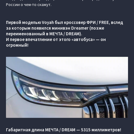
России о чем-то скажут.
Первой моделью Voyah был кроссовер ФРИ / FREE, вслед
за которым появился минивэн Dreamer (позже
переименованный в МЕЧТА / DREAM).
И первое впечатление от этого «автобуса» — он
огромный!
Габаритная длина МЕЧТА / DREAM — 5315 миллиметров!