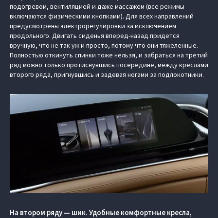
подогревом, вентиляцией и даже массажем (все режимы
включаются физическими кнопками). Для всех направлений
предусмотрены электрорегулировки за исключением
продольного. Двигать сиденья вперед-назад придется
вручную, что не так уж и просто, потому что они тяжеленные.
Полностью откинуть спинки тоже нельзя, и забраться на третий
ряд можно только протиснувшись посередине, между креслами
второго ряда, пригнувшись и задевая ногами за подлокотники.
На втором ряду — шик. Удобные комфортные кресла,