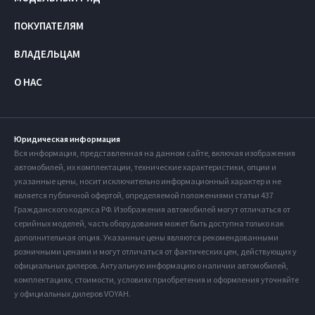
ПОКУПАТЕЛЯМ
ВЛАДЕЛЬЦАМ
О НАС
Юридическая информация
Вся информация, представленная на данном сайте, включая изображения
автомобилей, их комплектации, технические характеристики, опции и
указанные цены, носит исключительно информационный характер и не
является публичной офертой, определяемой положениями статьи 437
Гражданского кодекса РФ. Изображения автомобилей могут отличаться от
серийных моделей, часть оборудования может быть доступна только как
дополнительная опция. Указанные цены являются рекомендованными
розничными ценами и могут отличаться от фактических цен, действующих у
официальных дилеров. Актуальную информацию о наличии автомобилей,
комплектациях, стоимости, условиях приобретения и оформления уточняйте
у официальных дилеров VOYAH.