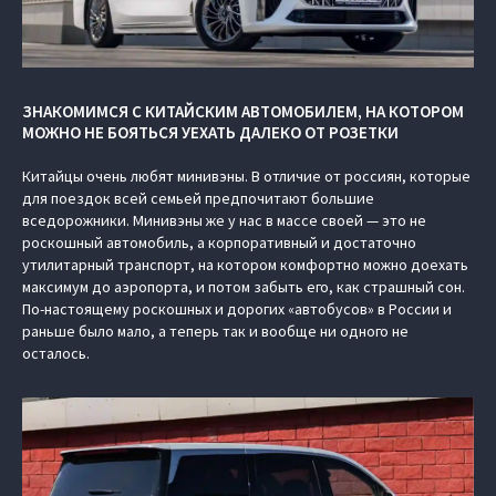
ЗНАКОМИМСЯ С КИТАЙСКИМ АВТОМОБИЛЕМ, НА КОТОРОМ
МОЖНО НЕ БОЯТЬСЯ УЕХАТЬ ДАЛЕКО ОТ РОЗЕТКИ
Китайцы очень любят минивэны. В отличие от россиян, которые
для поездок всей семьей предпочитают большие
вседорожники. Минивэны же у нас в массе своей — это не
роскошный автомобиль, а корпоративный и достаточно
утилитарный транспорт, на котором комфортно можно доехать
максимум до аэропорта, и потом забыть его, как страшный сон.
По-настоящему роскошных и дорогих «автобусов» в России и
раньше было мало, а теперь так и вообще ни одного не
осталось.