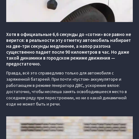
Хотя в официальные 6,6 секунды до «сотни» все равно не
верится: в реальности эту отметку автомобиль набирает
на две-три секунды медленнее, а напор разгона
существенно падает после 90 километров в час. Но даже
такой динамики в городском режиме движения —
предостаточно.
Правда, всё это справедливо только для автомобиля с
заряженной батареей. При почти «пустом» аккумуляторе и
работающем в режиме генератора ДВС, ускорение вялое:
достаточно, чтобы неспеша занять освободившееся место в
соседнем ряду при перестроении, но ни о какой динамичной
езде не может быть и речи.