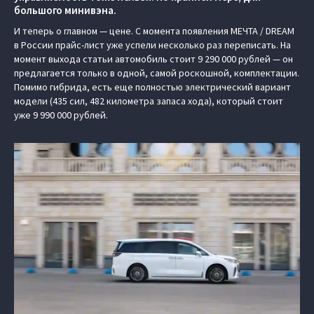
большого минивэна.
И теперь о главном — цене. С момента появления МЕЧТА / DREAM
в России прайс-лист уже успели несколько раз переписать. На
момент выхода статьи автомобиль стоит 9 290 000 рублей — он
предлагается только в одной, самой роскошной, комплектации.
Помимо гибрида, есть еще полностью электрический вариант
модели (435 сил, 482 километра запаса хода), который стоит
уже 9 990 000 рублей.