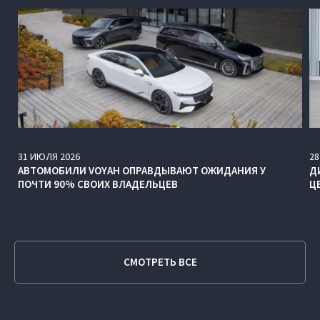
31
ИЮЛЯ
2026
28
АВТОМОБИЛИ VOYAH ОПРАВДЫВАЮТ ОЖИДАНИЯ У
Д
ПОЧТИ 90% СВОИХ ВЛАДЕЛЬЦЕВ
Ц
СМОТРЕТЬ ВСЕ