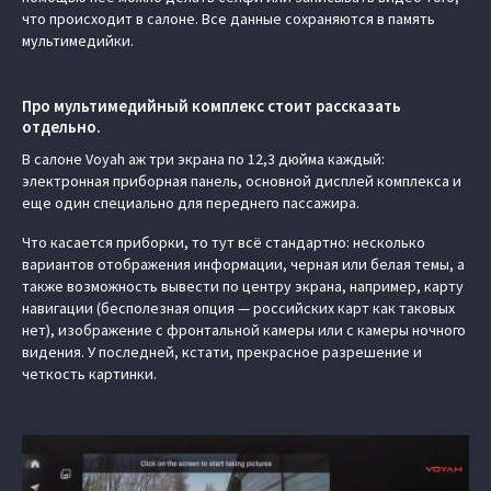
что происходит в салоне. Все данные сохраняются в память
мультимедийки.
Про мультимедийный комплекс стоит рассказать
отдельно.
В салоне Voyah аж три экрана по 12,3 дюйма каждый:
электронная приборная панель, основной дисплей комплекса и
еще один специально для переднего пассажира.
Что касается приборки, то тут всё стандартно: несколько
вариантов отображения информации, черная или белая темы, а
также возможность вывести по центру экрана, например, карту
навигации (бесполезная опция — российских карт как таковых
нет), изображение с фронтальной камеры или с камеры ночного
видения. У последней, кстати, прекрасное разрешение и
четкость картинки.