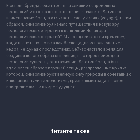
В основе бренда лежит тренд на слияние современных
технологий и осознанного отношения к планете. Латинское
наименование бренда отсылает к слову «Вояж» (Voyage), таким
образом, символизируя начало путешествия в новую эру
технологических открытий в концепции Новая эра
технологических открытий*. Мы прощаемся с тем временем,
когда планета позволяла нам беспощадно использовать ее
недра, не думая о последствиях. Сейчас настало время для
создания нового образа мышления, в котором природа и
технологии существуют в гармонии. Логотип бренда был
вдохновлен образом парящей птицы, расправленные крылья
которой, символизируют великую силу природы в сочетании с
инновационными технологиями, призванными задать новое
измерение жизни в мире будущего.
Читайте также