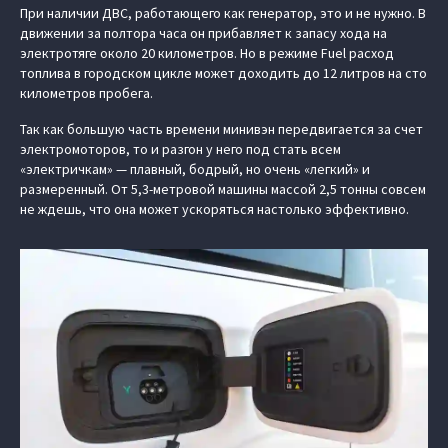
При наличии ДВС, работающего как генератор, это и не нужно. В
движении за полтора часа он прибавляет к запасу хода на
электротяге около 20 километров. Но в режиме Fuel расход
топлива в городском цикле может доходить до 12 литров на сто
километров пробега.
Так как большую часть времени минивэн передвигается за счет
электромоторов, то и разгон у него под стать всем
«электричкам» — плавный, бодрый, но очень «легкий» и
размеренный. От 5,3-метровой машины массой 2,5 тонны совсем
не ждешь, что она может ускоряться настолько эффективно.