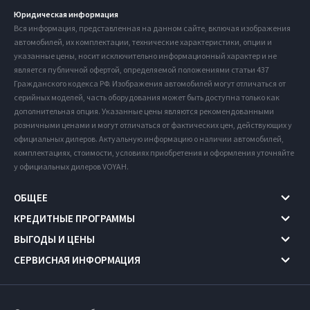
Юридическая информация
Вся информация, представленная на данном сайте, включая изображения
автомобилей, их комплектации, технические характеристики, опции и
указанные цены, носит исключительно информационный характер и не
является публичной офертой, определяемой положениями статьи 437
Гражданского кодекса РФ. Изображения автомобилей могут отличаться от
серийных моделей, часть оборудования может быть доступна только как
дополнительная опция. Указанные цены являются рекомендованными
розничными ценами и могут отличаться от фактических цен, действующих у
официальных дилеров. Актуальную информацию о наличии автомобилей,
комплектациях, стоимости, условиях приобретения и оформления уточняйте
у официальных дилеров VOYAH.
ОБЩЕЕ
КРЕДИТНЫЕ ПРОГРАММЫ
ВЫГОДЫ И ЦЕНЫ
СЕРВИСНАЯ ИНФОРМАЦИЯ