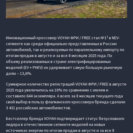
1
Инновационный кроссовер VOYAH ФРИ / FREE стал №1
в NEV-
сегменте как среди официально представленных в России
автомобилей, так и реализуемых по параллельному импорту по
итогам продаж в августе и за все 8 месяцев 2025 года. По
объему реализованных в стране электрифицированных
моделей (EV + PHEV) он удерживает самую большую рыночную
долю – 13,6%.
Суммарное количество регистраций VOYAH ФРИ / FREE в августе
2025 года увеличилось на 16% по сравнению с июлем и
составило 644 экземпляра. А всего за 8 месяцев текущего года
свой выбор в пользу флагманского кроссовера бренда сделали
3 431 российских автомобилистов.
Бестселлер бренда VOYAH подтверждает статус безусловного
лидера в отечественном сегменте моделей на новых
источниках энергии по итогам продаж в августе и за все 8