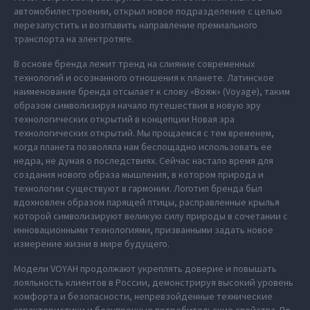
автомобилестроении, открыл новое подразделение с целью
перезапустить и возглавить направление премиального
транспорта на электротяге.
В основе бренда лежит тренд на слияние современных
технологий и осознанного отношения к планете. Латинское
наименование бренда отсылает к слову «Вояж» (Voyage), таким
образом символизируя начало путешествия в новую эру
технологических открытий в концепции Новая эра
технологических открытий. Мы прощаемся с тем временем,
когда планета позволяла нам беспощадно использовать ее
недра, не думая о последствиях. Сейчас настало время для
создания нового образа мышления, в котором природа и
технологии существуют в гармонии. Логотип бренда был
вдохновлен образом парящей птицы, расправленные крылья
которой символизируют великую силу природы в сочетании с
инновационными технологиями, призванными задать новое
измерение жизни в мире будущего.
Модели VOYAH продолжают укреплять доверие и повышать
лояльность клиентов в России, демонстрируя высокий уровень
комфорта и безопасности, непревзойденные технические