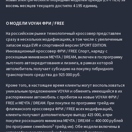
восемь месяцев текущего достигло 4 195 единиц.
О МОДЕЛИ VOYAH ФРИ / FREE
На российском рынке технологичный кроссовер представлен
сразу в нескольких модификациях, в том числе с увеличенным
запасом хода EVR и спортивной версии SPORT EDITION.
Инновационный кроссовер ФРИ / FREE Спорт, наряду с
роскошным минивэном МЕЧТА / DREAM, включен в госпрограмму
льготного автокредитования и лизинга, в рамках которой
автолюбитель получает субсидию на покупку гибридного
транспортного средства до 925 000 руб.
Кроме того, в настоящее время клиенты могут воспользоваться
уникальным предложением VOYAH и обменять имеющийся в их
распоряжении автомобиль с пробегом на новые VOYAH ФРИ /
FREE и МЕЧТА / DREAM. При покупке по программе трейд-ин
флагманского кроссовера ФРИ / FREE всех модификаций,
клиенты получают дополнительную выгоду 425 000, а при
покупке роскошного минивэна МЕЧТА / DREAM — 400 000 рублей
3
(по программе семейного
трейд-ин). Обе модели включены в