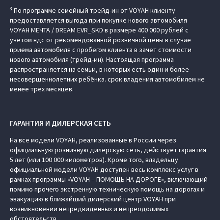
3
По программе семейный трейд-ин от VOYAH клиенту
предоставляется выгода при покупке нового автомобиля
VOYAH МЕЧТА / DREAM EVR_SKD в размере 400 000 рублей с
учетом ндс от рекомендованной розничной цены в случае
приема автомобиля с пробегом клиента в зачет стоимости
нового автомобиля (трейд-ин). Настоящая программа
распространяется на семьи, в которых есть один и более
несовершеннолетних ребёнка. срок владения автомобилем не
менее трех месяцев.
ГАРАНТИЯ И ДИЛЕРСКАЯ СЕТЬ
На все модели VOYAH, реализованные в России через
официальную розничную дилерскую сеть, действует гарантия
5 лет (или 100 000 километров). Кроме того, владельцу
официальной модели VOYAH доступен весь комплекс услуг в
рамках программы «VOYAH – ПОМОЩЬ НА ДОРОГЕ», включающий
помимо прочего экстренную техническую помощь на дорогах и
эвакуацию в ближайший дилерский центр VOYAH при
возникновении непредвиденных и непреодолимых
обстоятельств.