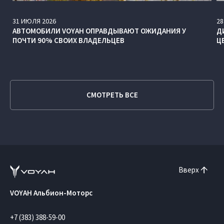
31
ИЮЛЯ
2026
28
АВТОМОБИЛИ VOYAH ОПРАВДЫВАЮТ ОЖИДАНИЯ У
Д
ПОЧТИ 90% СВОИХ ВЛАДЕЛЬЦЕВ
Ц
СМОТРЕТЬ ВСЕ
Вверх
VOYAH Альбион-Моторс
+7 (383) 388-59-00