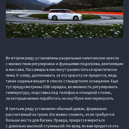
Во втором ряду установлены раздельные капитанские кресла
с множеством регулировок и функциями подогрева, вентиляции
и массажа. Пассажиры в них могут разместиться практически
лежа. К слову, доплачивать за эту красоту не придется, ведь
такие сиденья входят в список стандартного оснащения. Еще
тут предусмотрены USB-зарядки, возможность регулировать
температуру, подставка под телефон и откидной столик,
за которым можно поработать на ноутбуке или перекусить.
В третьем ряду установлен обычный диван, формально
рассчитанный на троих. Его можно сложить, если требуется
больше места для багажа. Правда, придется мириться
с довольно высокой ступенькой. Но вряд ли вам придется это