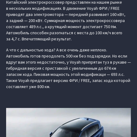
Китайский электрокроссовер представлен на нашем рынке
в нескольких модификациях. В движение Voyah ФРИ / FREE
приводят два электромотора — передний развивает 160 кВт,
а задний — 200 кВт. Суммарная мощность электрокроссовера
составляет 489 л.с., а крутящий момент достигает 750 Нм.
Автомобиль способен разогнаться с места до 100 км/ч всего
за 4,7 с. Впечатляющий результат.
А что с дальностью хода? А все очень даже неплохо.
Автомобиль готов преодолеть 500 км без подзарядки. Но если
вдруг вам этого недостаточно, у Voyah припрятан туз в рукаве —
гибридная версия с приставкой с увеличенным до 674 км
запасом хода. Пиковая мощность этой модификаци — 693 л.с.
Также Voyah предлагает версию ФРИ / FREE, запас хода которой
составляет уже 800 км.