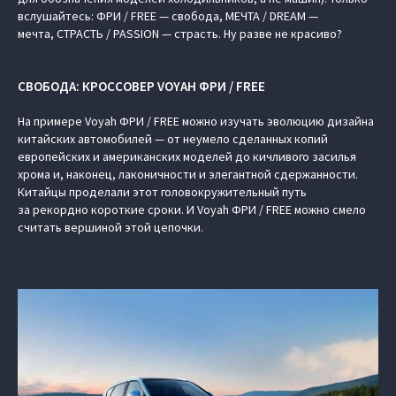
вслушайтесь: ФРИ / FREE — свобода, МЕЧТА / DREAM —
мечта, СТРАСТЬ / PASSION — страсть. Ну разве не красиво?
СВОБОДА: КРОССОВЕР VOYAH ФРИ / FREE
На примере Voyah ФРИ / FREE можно изучать эволюцию дизайна
китайских автомобилей — от неумело сделанных копий
европейских и американских моделей до кичливого засилья
хрома и, наконец, лаконичности и элегантной сдержанности.
Китайцы проделали этот головокружительный путь
за рекордно короткие сроки. И Voyah ФРИ / FREE можно смело
считать вершиной этой цепочки.