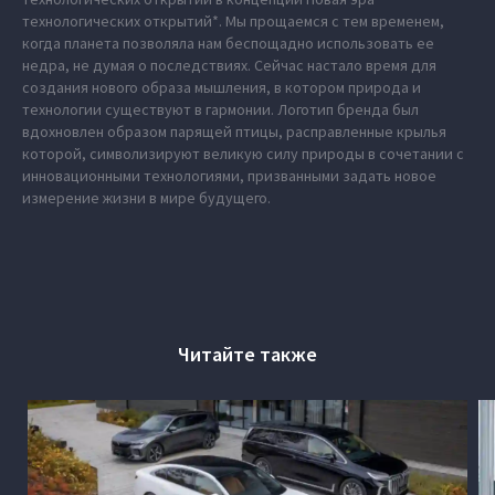
технологических открытий*. Мы прощаемся с тем временем,
когда планета позволяла нам беспощадно использовать ее
недра, не думая о последствиях. Сейчас настало время для
создания нового образа мышления, в котором природа и
технологии существуют в гармонии. Логотип бренда был
вдохновлен образом парящей птицы, расправленные крылья
которой, символизируют великую силу природы в сочетании с
инновационными технологиями, призванными задать новое
измерение жизни в мире будущего.
Читайте также