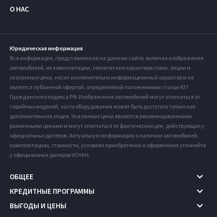
О НАС
Юридическая информация
Вся информация, представленная на данном сайте, включая изображения
автомобилей, их комплектации, технические характеристики, опции и
указанные цены, носит исключительно информационный характер и не
является публичной офертой, определяемой положениями статьи 437
Гражданского кодекса РФ. Изображения автомобилей могут отличаться от
серийных моделей, часть оборудования может быть доступна только как
дополнительная опция. Указанные цены являются рекомендованными
розничными ценами и могут отличаться от фактических цен, действующих у
официальных дилеров. Актуальную информацию о наличии автомобилей,
комплектациях, стоимости, условиях приобретения и оформления уточняйте
у официальных дилеров VOYAH.
ОБЩЕЕ
КРЕДИТНЫЕ ПРОГРАММЫ
ВЫГОДЫ И ЦЕНЫ