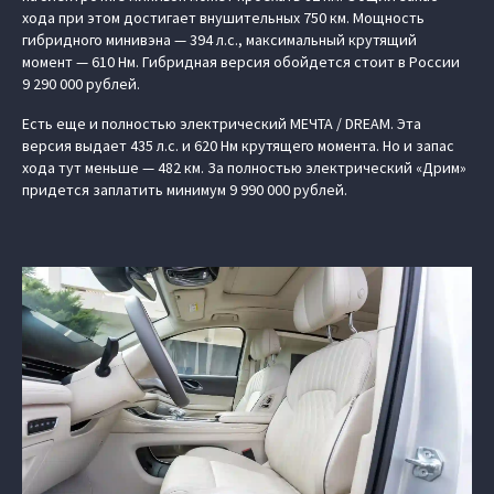
хода при этом достигает внушительных 750 км. Мощность
гибридного минивэна — 394 л.с., максимальный крутящий
момент — 610 Нм. Гибридная версия обойдется стоит в России
9 290 000 рублей.
Есть еще и полностью электрический МЕЧТА / DREAM. Эта
версия выдает 435 л.с. и 620 Нм крутящего момента. Но и запас
хода тут меньше — 482 км. За полностью электрический «Дрим»
придется заплатить минимум 9 990 000 рублей.