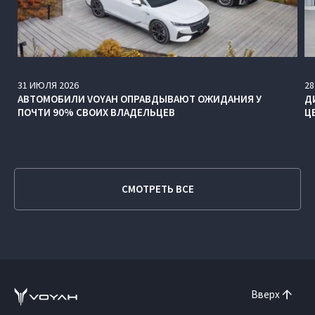
31
ИЮЛЯ
2026
28
АВТОМОБИЛИ VOYAH ОПРАВДЫВАЮТ ОЖИДАНИЯ У
Д
ПОЧТИ 90% СВОИХ ВЛАДЕЛЬЦЕВ
Ц
СМОТРЕТЬ ВСЕ
Вверх