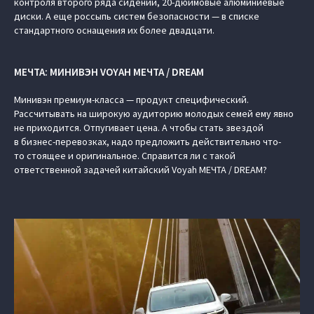
контроля второго ряда сидений, 20-дюймовые алюминиевые
диски. А еще россыпь систем безопасности — в списке
стандартного оснащения их более двадцати.
МЕЧТА: МИНИВЭН VOYAH МЕЧТА / DREAM
Минивэн премиум-класса — продукт специфический.
Рассчитывать на широкую аудиторию молодых семей ему явно
не приходится. Отпугивает цена. А чтобы стать звездой
в бизнес-перевозках, надо предложить действительно что-
то стоящее и оригинальное. Справится ли с такой
ответственной задачей китайский Voyah МЕЧТА / DREAM?