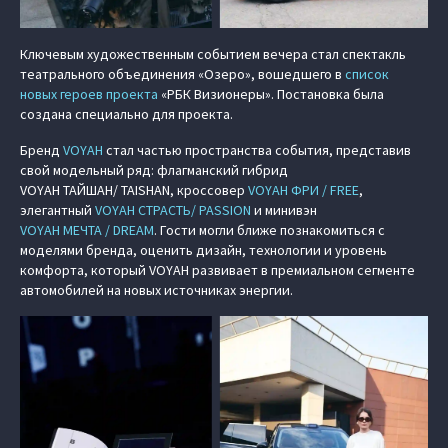
Ключевым художественным событием вечера стал спектакль
театрального объединения «Озеро», вошедшего в
список
новых героев проекта
«РБК Визионеры». Постановка была
создана специально для проекта.
Бренд
VOYAH
стал частью пространства события, представив
свой модельный ряд: флагманский гибрид
VOYAH ТАЙШАН/ TAISHAN
, кроссовер
VOYAH ФРИ / FREE
,
элегантный
VOYAH СТРАСТЬ/ PASSION
и минивэн
VOYAH МЕЧТА / DREAM
. Гости могли ближе познакомиться с
моделями бренда, оценить дизайн, технологии и уровень
комфорта, который VOYAH развивает в премиальном сегменте
автомобилей на новых источниках энергии.