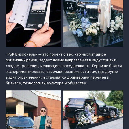
«РБК Визионеры» — это проект о тех, кто мыслит шире
привычных рамок, задает новые направления в индустриях и
создает решения, меняющие повседневность. Герои не боятся
экспериментировать, замечают возможности там, где другие
видят ограничения, и становятся драйверами перемен в
бизнесе, технологиях, культуре и обществе.