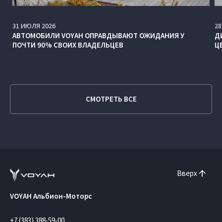
31
ИЮЛЯ
2026
28
АВТОМОБИЛИ VOYAH ОПРАВДЫВАЮТ ОЖИДАНИЯ У
Д
ПОЧТИ 90% СВОИХ ВЛАДЕЛЬЦЕВ
Ц
СМОТРЕТЬ ВСЕ
Вверх
VOYAH Альбион-Моторс
+7 (383) 388-59-00