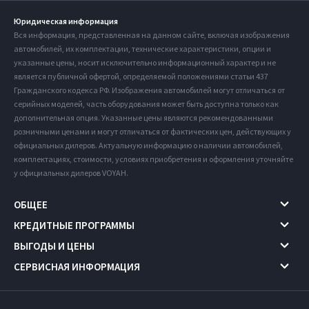
Юридическая информация
Вся информация, представленная на данном сайте, включая изображения
автомобилей, их комплектации, технические характеристики, опции и
указанные цены, носит исключительно информационный характер и не
является публичной офертой, определяемой положениями статьи 437
Гражданского кодекса РФ. Изображения автомобилей могут отличаться от
серийных моделей, часть оборудования может быть доступна только как
дополнительная опция. Указанные цены являются рекомендованными
розничными ценами и могут отличаться от фактических цен, действующих у
официальных дилеров. Актуальную информацию о наличии автомобилей,
комплектациях, стоимости, условиях приобретения и оформления уточняйте
у официальных дилеров VOYAH.
ОБЩЕЕ
КРЕДИТНЫЕ ПРОГРАММЫ
ВЫГОДЫ И ЦЕНЫ
СЕРВИСНАЯ ИНФОРМАЦИЯ