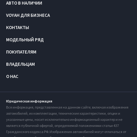
АВТО В НАЛИЧИИ
VOYAH ДЛЯ БИЗНЕСА
КОНТАКТЫ
МОДЕЛЬНЫЙ РЯД
ПОКУПАТЕЛЯМ
ВЛАДЕЛЬЦАМ
О НАС
Юридическая информация
Вся информация, представленная на данном сайте, включая изображения
автомобилей, их комплектации, технические характеристики, опции и
указанные цены, носит исключительно информационный характер и не
является публичной офертой, определяемой положениями статьи 437
Гражданского кодекса РФ. Изображения автомобилей могут отличаться от