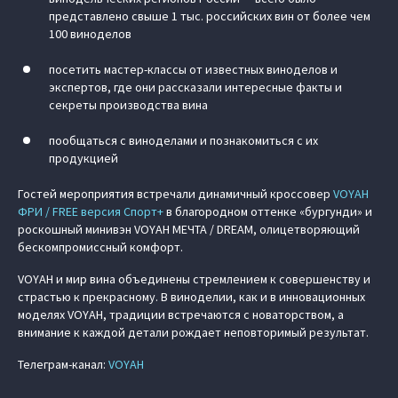
представлено свыше 1 тыс. российских вин от более чем
100 виноделов
посетить мастер-классы от известных виноделов и
экспертов, где они рассказали интересные факты и
секреты производства вина
пообщаться с виноделами и познакомиться с их
продукцией
Гостей мероприятия встречали динамичный кроссовер
VOYAH
ФРИ / FREE версия Спорт+
в благородном оттенке «бургунди» и
роскошный минивэн VOYAH МЕЧТА / DREAM, олицетворяющий
бескомпромиссный комфорт.
VOYAH и мир вина объединены стремлением к совершенству и
страстью к прекрасному. В виноделии, как и в инновационных
моделях VOYAH, традиции встречаются с новаторством, а
внимание к каждой детали рождает неповторимый результат.
Телеграм-канал:
VOYAH