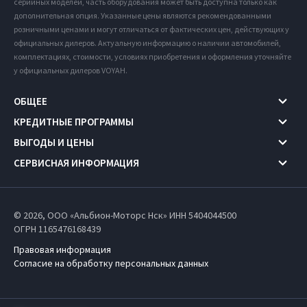
серийных моделей, часть оборудования может быть доступна только как
дополнительная опция. Указанные цены являются рекомендованными
розничными ценами и могут отличаться от фактических цен, действующих у
официальных дилеров. Актуальную информацию о наличии автомобилей,
комплектациях, стоимости, условиях приобретения и оформления уточняйте
у официальных дилеров VOYAH.
ОБЩЕЕ
КРЕДИТНЫЕ ПРОГРАММЫ
ВЫГОДЫ И ЦЕНЫ
СЕРВИСНАЯ ИНФОРМАЦИЯ
© 2026, ООО «Альбион-Моторс Нск» ИНН 5404044500
ОГРН 1165476168439
Правовая информация
Согласие на обработку персональных данных