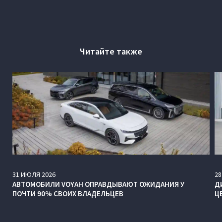
Читайте также
31
ИЮЛЯ
2026
28
АВТОМОБИЛИ VOYAH ОПРАВДЫВАЮТ ОЖИДАНИЯ У
Д
ПОЧТИ 90% СВОИХ ВЛАДЕЛЬЦЕВ
Ц