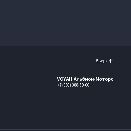
Вверх
VOYAH Альбион-Моторс
+7 (383) 388-59-00