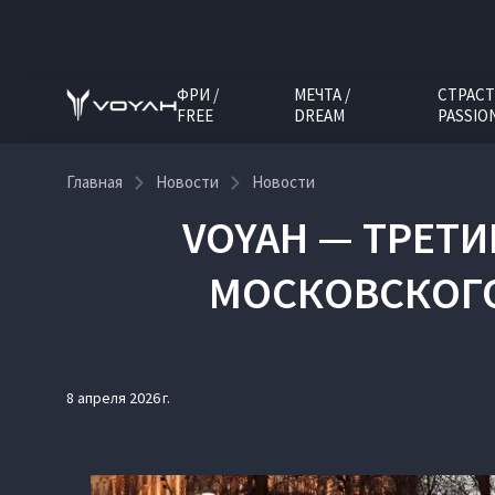
ФРИ /
МЕЧТА /
СТРАСТ
FREE
DREAM
PASSIO
Главная
Новости
Новости
VOYAH — ТРЕТ
МОСКОВСКОГ
8 апреля 2026 г.