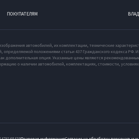
ПОКУПАТЕЛЯМ
ВЛА
изображения автомобилей, их комплектации, технические характерис
, определяемой положениями статьи 437 Гражданского кодекса РФ. И
как дополнительная опция. Указанные цены являются рекомендованным
рмацию о наличии автомобилей, комплектациях, стоимости, условия
5476168439
Правовая информация
Согласие на обработку персональных