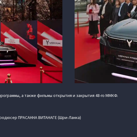
рограммы, а также фильмы открытия и закрытия 48-го ММКФ.
родюсер ПРАСАННА ВИТАНАГЕ (Шри-Ланка)