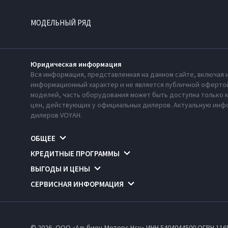
МОДЕЛЬНЫЙ РЯД
Юридическая информация
Вся информация, представленная на данном сайте, включая 
информационный характер и не является публичной офертой
моделей, часть оборудования может быть доступна только 
цен, действующих у официальных дилеров. Актуальную инфо
дилеров VOYAH.
ОБЩЕЕ
КРЕДИТНЫЕ ПРОГРАММЫ
ВЫГОДЫ И ЦЕНЫ
СЕРВИСНАЯ ИНФОРМАЦИЯ
© 2026, ООО «Альбион-Моторс Нск» ИНН 5404044500
ОГРН 116