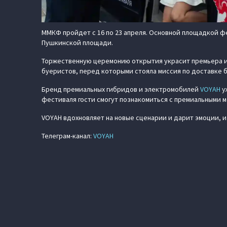
ММКФ пройдет с 16 по 23 апреля. Основной площадкой ф
Пушкинской площади.
Торжественную церемонию открытия украсит премьера ис
буеристов, перед которыми стояла миссия по доставке 
Бренд премиальных гибридов и электромобилей
VOYAH
у
фестиваля гости смогут познакомиться с премиальными 
VOYAH вдохновляет на новые сценарии и дарит эмоции, 
Телеграм-канал:
VOYAH