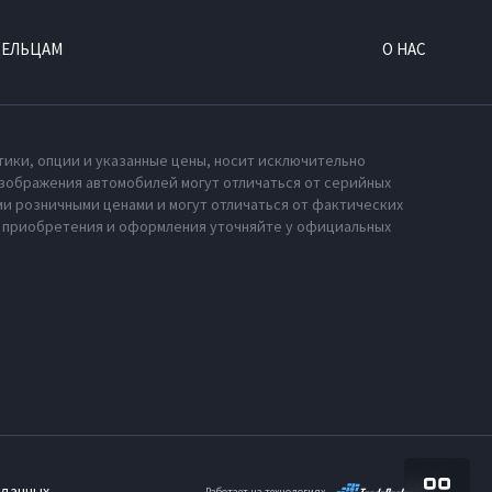
ДЕЛЬЦАМ
О НАС
тики, опции и указанные цены, носит исключительно
зображения автомобилей могут отличаться от серийных
и розничными ценами и могут отличаться от фактических
х приобретения и оформления уточняйте у официальных
 данных
Работает на технологиях