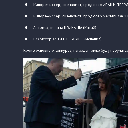
Кинорежиссер, сценарист, продюсер ИВАН И. ТВЕР
Кинорежиссер, сценарист, продюсер МАХМУТ ФАЗ
Актриса, певица ЦЗИНЬ ША (Китай)
Режиссер ХАВЬЕР РЕБОЛЬО (Испания)
Кроме основного конкурса, награды также будут вручать