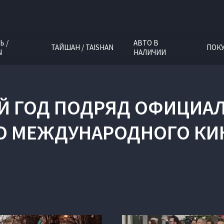
Ь /
АВТО В
ТАЙШАН / TAISHAN
ПОК
N
НАЛИЧИИ
ИЙ ГОД ПОДРЯД ОФИЦИА
О МЕЖДУНАРОДНОГО КИ