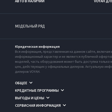
АВТО В НАЛИЧИИ
VOYAH ДЛ
МОДЕЛЬНЫЙ РЯД
Юридическая информация
Вся информация, представленная на данном сайте, включая 
информационный характер и не является публичной офертой
моделей, часть оборудования может быть доступна только 
цен, действующих у официальных дилеров. Актуальную инфо
дилеров VOYAH.
ОБЩЕЕ
КРЕДИТНЫЕ ПРОГРАММЫ
ВЫГОДЫ И ЦЕНЫ
СЕРВИСНАЯ ИНФОРМАЦИЯ