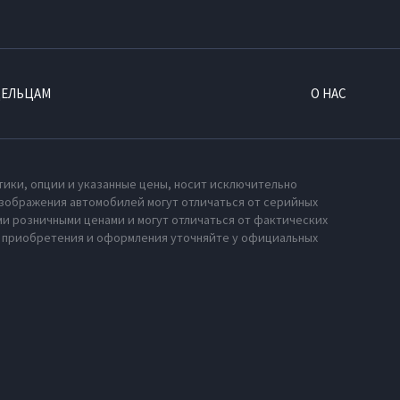
ДЕЛЬЦАМ
О НАС
тики, опции и указанные цены, носит исключительно
зображения автомобилей могут отличаться от серийных
и розничными ценами и могут отличаться от фактических
х приобретения и оформления уточняйте у официальных