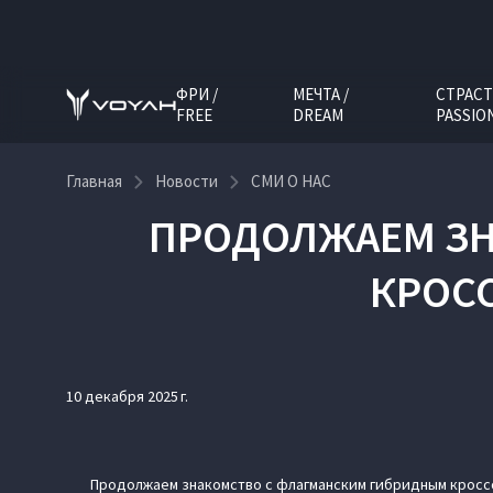
ФРИ /
МЕЧТА /
СТРАСТ
FREE
DREAM
PASSIO
Главная
Новости
СМИ О НАС
ПРОДОЛЖАЕМ ЗН
КРОСС
10 декабря 2025 г.
Продолжаем знакомство с флагманским гибридным кроссо