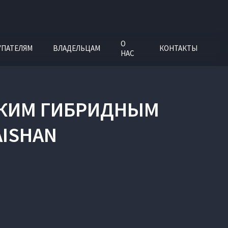
О
УПАТЕЛЯМ
ВЛАДЕЛЬЦАМ
КОНТАКТЫ
НАС
СКИМ ГИБРИДНЫМ
AISHAN