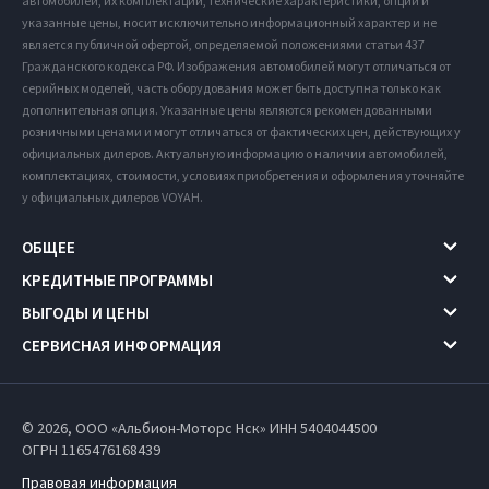
автомобилей, их комплектации, технические характеристики, опции и
указанные цены, носит исключительно информационный характер и не
является публичной офертой, определяемой положениями статьи 437
Гражданского кодекса РФ. Изображения автомобилей могут отличаться от
серийных моделей, часть оборудования может быть доступна только как
дополнительная опция. Указанные цены являются рекомендованными
розничными ценами и могут отличаться от фактических цен, действующих у
официальных дилеров. Актуальную информацию о наличии автомобилей,
комплектациях, стоимости, условиях приобретения и оформления уточняйте
у официальных дилеров VOYAH.
ОБЩЕЕ
КРЕДИТНЫЕ ПРОГРАММЫ
ВЫГОДЫ И ЦЕНЫ
СЕРВИСНАЯ ИНФОРМАЦИЯ
© 2026, ООО «Альбион-Моторс Нск» ИНН 5404044500
ОГРН 1165476168439
Правовая информация