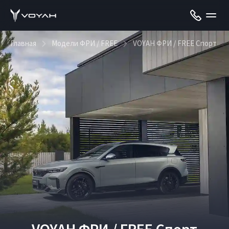
Главная
Модели ФРИ / FREE
VOYAH ФРИ / FREE Спорт