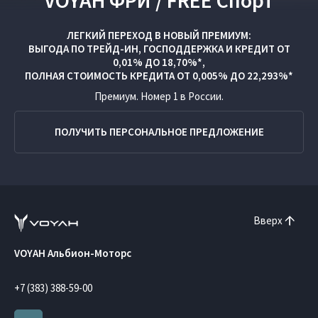
VOYAH ФРИ / FREE Спорт
ЛЕГКИЙ ПЕРЕХОД В НОВЫЙ ПРЕМИУМ:
ВЫГОДА ПО
ТРЕЙД-ИН
,
ГОСПОДДЕРЖКА
И
КРЕДИТ ОТ
0,01% ДО 18,70%*,
ПОЛНАЯ СТОИМОСТЬ КРЕДИТА ОТ 0,005% ДО 22,293%*
Премиум. Номер 1 в России.
ПОЛУЧИТЬ ПЕРСОНАЛЬНОЕ ПРЕДЛОЖЕНИЕ
Вверх
VOYAH Альбион-Моторс
+7 (383) 388-59-00