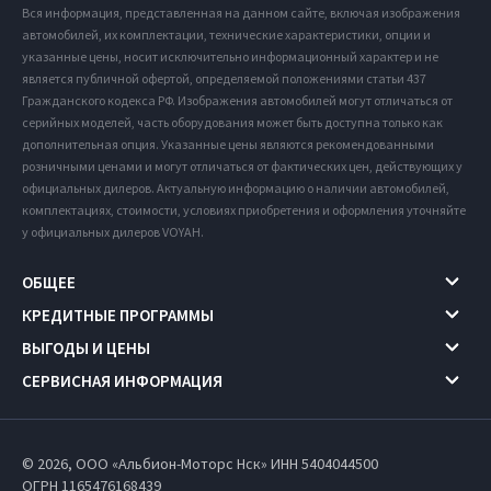
Вся информация, представленная на данном сайте, включая изображения
автомобилей, их комплектации, технические характеристики, опции и
указанные цены, носит исключительно информационный характер и не
является публичной офертой, определяемой положениями статьи 437
Гражданского кодекса РФ. Изображения автомобилей могут отличаться от
серийных моделей, часть оборудования может быть доступна только как
дополнительная опция. Указанные цены являются рекомендованными
розничными ценами и могут отличаться от фактических цен, действующих у
официальных дилеров. Актуальную информацию о наличии автомобилей,
комплектациях, стоимости, условиях приобретения и оформления уточняйте
у официальных дилеров VOYAH.
ОБЩЕЕ
КРЕДИТНЫЕ ПРОГРАММЫ
ВЫГОДЫ И ЦЕНЫ
СЕРВИСНАЯ ИНФОРМАЦИЯ
© 2026, ООО «Альбион-Моторс Нск» ИНН 5404044500
ОГРН 1165476168439