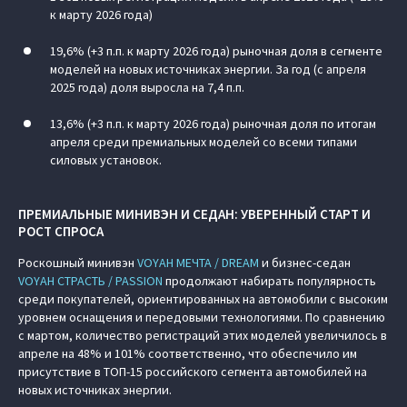
к марту 2026 года)
19,6% (+3 п.п. к марту 2026 года) рыночная доля в сегменте
моделей на новых источниках энергии. За год (с апреля
2025 года) доля выросла на 7,4 п.п.
13,6% (+3 п.п. к марту 2026 года) рыночная доля по итогам
апреля среди премиальных моделей со всеми типами
силовых установок.
ПРЕМИАЛЬНЫЕ МИНИВЭН И СЕДАН: УВЕРЕННЫЙ СТАРТ И
РОСТ СПРОСА
Роскошный минивэн
VOYAH МЕЧТА / DREAM
и бизнес-седан
VOYAH СТРАСТЬ / PASSION
продолжают набирать популярность
среди покупателей, ориентированных на автомобили с высоким
уровнем оснащения и передовыми технологиями. По сравнению
с мартом, количество регистраций этих моделей увеличилось в
апреле на 48% и 101% соответственно, что обеспечило им
присутствие в ТОП-15 российского сегмента автомобилей на
новых источниках энергии.