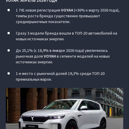
VOYAH
: АПРЕЛЬ 2026 ГОДА
1 741 новая регистрация
VOYAH
(+36% к марту 2026 года),
темпы роста бренда существенно превышают
среднерыночные показатели.
Сразу 3 модели бренда вошли в ТОП-20 автомобилей на
новых источниках энергии.
До 25,1% (с 16,9% в январе 2026 года) увеличилась
рыночная доля
VOYAH
в сегменте моделей на новых
источниках энергии.
1-е место с рыночной долей 19,3% среди ТОП-20
премиальных марок.