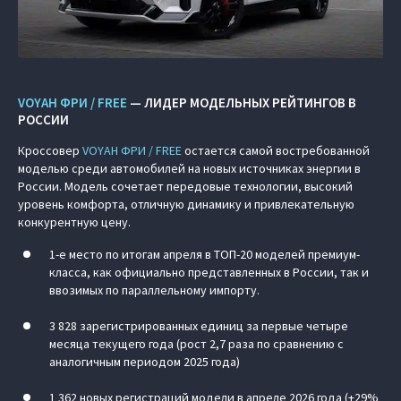
VOYAH ФРИ / FREE
— ЛИДЕР МОДЕЛЬНЫХ РЕЙТИНГОВ В
РОССИИ
Кроссовер
VOYAH ФРИ / FREE
остается самой востребованной
моделью среди автомобилей на новых источниках энергии в
России. Модель сочетает передовые технологии, высокий
уровень комфорта, отличную динамику и привлекательную
конкурентную цену.
1-е место по итогам апреля в ТОП-20 моделей премиум-
класса, как официально представленных в России, так и
ввозимых по параллельному импорту.
3 828 зарегистрированных единиц за первые четыре
месяца текущего года (рост 2,7 раза по сравнению с
аналогичным периодом 2025 года)
1 362 новых регистраций модели в апреле 2026 года (+29%