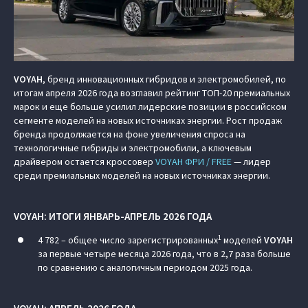
VOYAH
, бренд инновационных гибридов и электромобилей, по
итогам апреля 2026 года возглавил рейтинг ТОП-20 премиальных
марок и еще больше усилил лидерские позиции в российском
сегменте моделей на новых источниках энергии. Рост продаж
бренда продолжается на фоне увеличения спроса на
технологичные гибриды и электромобили, а ключевым
драйвером остается кроссовер
VOYAH ФРИ / FREE
— лидер
среди премиальных моделей на новых источниках энергии.
VOYAH
: ИТОГИ ЯНВАРЬ-АПРЕЛЬ 2026 ГОДА
1
4 782 – общее число зарегистрированных
моделей
VOYAH
за первые четыре месяца 2026 года, что в 2,7 раза больше
по сравнению с аналогичным периодом 2025 года.