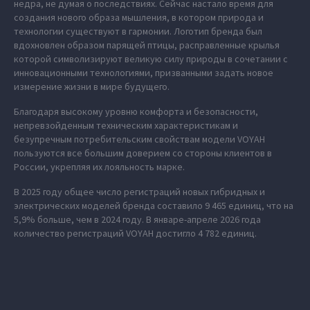
недра, не думая о последствиях. Сейчас настало время для
создания нового образа мышления, в котором природа и
технологии существуют в гармонии. Логотип бренда был
вдохновлен образом парящей птицы, расправленные крылья
которой символизируют великую силу природы в сочетании с
инновационными технологиями, призванными задать новое
измерение жизни в мире будущего.
Благодаря высокому уровню комфорта и безопасности,
непревзойденным техническим характеристикам и
безупречным потребительским свойствам модели VOYAH
пользуются все большим доверием со стороны клиентов в
России, укрепляя их лояльность марке.
В 2025 году общее число регистраций новых гибридных и
электрических моделей бренда составило 9 465 единиц, что на
5,9% больше, чем в 2024 году. В январе-апреле 2026 года
количество регистраций VOYAH достигло 4 782 единиц.