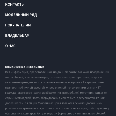
КОНТАКТЫ
МОДЕЛЬНЫЙ РЯД
ПОКУПАТЕЛЯМ
ВЛАДЕЛЬЦАМ
О НАС
Юридическая информация
Вся информация, представленная на данном сайте, включая изображения
автомобилей, их комплектации, технические характеристики, опции и
указанные цены, носит исключительно информационный характер и не
является публичной офертой, определяемой положениями статьи 437
Гражданского кодекса РФ. Изображения автомобилей могут отличаться от
серийных моделей, часть оборудования может быть доступна только как
дополнительная опция. Указанные цены являются рекомендованными
розничными ценами и могут отличаться от фактических цен, действующих у
официальных дилеров. Актуальную информацию о наличии автомобилей,