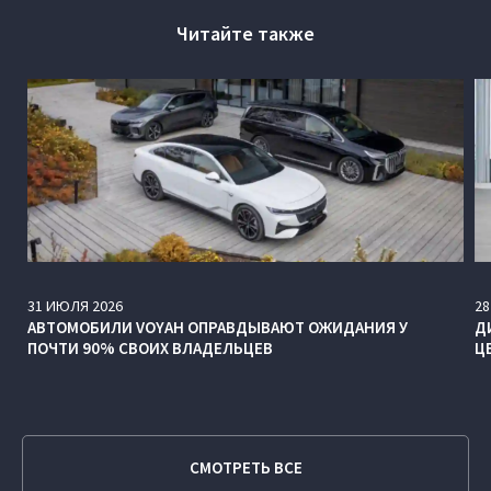
Читайте также
31
ИЮЛЯ
2026
28
АВТОМОБИЛИ VOYAH ОПРАВДЫВАЮТ ОЖИДАНИЯ У
Д
ПОЧТИ 90% СВОИХ ВЛАДЕЛЬЦЕВ
Ц
СМОТРЕТЬ ВСЕ