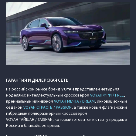
ГАРАНТИЯ И ДИЛЕРСКАЯ СЕТЬ
На российском рынке бренд
VOYAH
представлен четырьмя
моделями: интеллектуальным кроссовером
VOYAH ФРИ / FREE
,
премиальным минивэном
VOYAH МЕЧТА / DREAM
, инновационным
седаном
VOYAH СТРАСТЬ / PASSION
, а также новым флагманским
гибридным полноразмерным кроссовером
VOYAH ТАЙШАН / TAISHAN, который готовится к старту продаж в
России в ближайшее время.