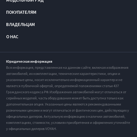
ПОКУПАТЕЛЯМ
ВЛАДЕЛЬЦАМ
О НАС
Юридическая информация
Вся информация, представленная на данном сайте, включая изображения
автомобилей, их комплектации, технические характеристики, опции и
указанные цены, носит исключительно информационный характер и не
является публичной офертой, определяемой положениями статьи 437
Гражданского кодекса РФ. Изображения автомобилей могут отличаться от
серийных моделей, часть оборудования может быть доступна только как
дополнительная опция. Указанные цены являются рекомендованными
розничными ценами и могут отличаться от фактических цен, действующих у
официальных дилеров. Актуальную информацию о наличии автомобилей,
комплектациях, стоимости, условиях приобретения и оформления уточняйте
у официальных дилеров VOYAH.