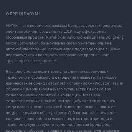
О БРЕНДЕ VOYAH
VOYAH — это новый премиальный бренд высокотехнологичных
электромобилей, созданный в 2018 году с фокусом на
глобальные продажи. Китайский автопроизводитель DongFeng
Motor Corporation, базируясь на своем 53-летнем опыте в
автомобилестроении, открыл новое подразделение с целью
перезапустить и возглавить направление премиального
транспорта на электротяге.
В основе бренда лежит тренд на слияние современных
технологий и осознанного отношения к планете. Латинское
наименование бренда отсылает к слову «Вояж» (Voyage), таким
образом символизируя начало путешествия в новую эру
технологических открытий в концепции Новая эра
технологических открытий. Мы прощаемся с тем временем,
когда планета позволяла нам беспощадно использовать ее
недра, не думая о последствиях. Сейчас настало время для
создания нового образа мышления, в котором природа и
технологии существуют в гармонии. Логотип бренда был
вдохновлен образом парящей птицы, расправленные крылья