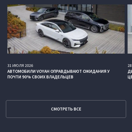
31
ИЮЛЯ
2026
28
АВТОМОБИЛИ VOYAH ОПРАВДЫВАЮТ ОЖИДАНИЯ У
Д
ПОЧТИ 90% СВОИХ ВЛАДЕЛЬЦЕВ
Ц
СМОТРЕТЬ ВСЕ