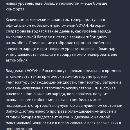
новый уровень: еще больше технологий — еще больше
комфорта.
Ключевые технические параметры теперь доступны в
официальном мобильном приложении VOYAH. На экран
смартфона выводятся такие данные, как уровень заряда
высоковольтной батареи и статус зарядки гибридного
автомобиля. Приложение отображает прогноз пробега на
текущем заряде и при текущем уровне топлива — благодаря
этому дальность поездки и маршрут можно планировать вне
автомобиля.
Владельцы VOYAH в России могут в режиме реального времени
отслеживать такие критически важные параметры, как
температуру охлаждающей жидкости, температуру батареи и
уровень напряжения стартового аккумулятора 12В. В случае
значительного снижения заряда, пользователь получит
всплывающее сообщение, а сам автомобиль сможет
подзарядить стартовый аккумулятор в заглушенном состоянии.
Запуск дистанционного прогрева охлаждающей жидкости и
тяговой батареи подготовит VOYAH к движению на своей
максимальной мощности и к использованию всех заложенных в
него ресурсов.