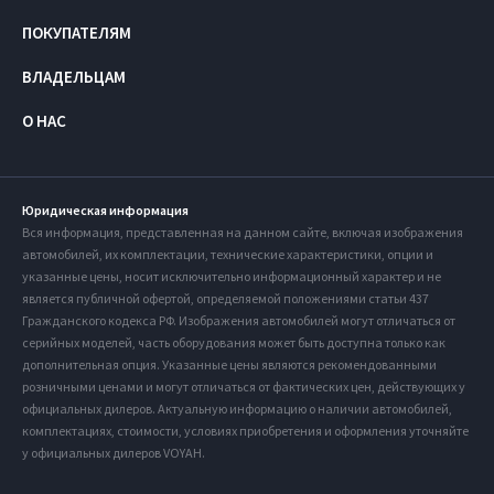
ПОКУПАТЕЛЯМ
ВЛАДЕЛЬЦАМ
О НАС
Юридическая информация
Вся информация, представленная на данном сайте, включая изображения
автомобилей, их комплектации, технические характеристики, опции и
указанные цены, носит исключительно информационный характер и не
является публичной офертой, определяемой положениями статьи 437
Гражданского кодекса РФ. Изображения автомобилей могут отличаться от
серийных моделей, часть оборудования может быть доступна только как
дополнительная опция. Указанные цены являются рекомендованными
розничными ценами и могут отличаться от фактических цен, действующих у
официальных дилеров. Актуальную информацию о наличии автомобилей,
комплектациях, стоимости, условиях приобретения и оформления уточняйте
у официальных дилеров VOYAH.