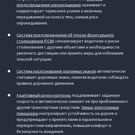
предотвращения опрокидывания
оценивает и
корректирует тормозное усилие и величину
передаваемой на колеса тяги, снижая риск
опрокидывания.
Система предупреждения об угрозе фронтального
столкновения (FCW)
сигнализирует водителю о риске
столкновения с другими объектами и необходимости
увеличить дистанцию или принять меры для избежания
опасной ситуации.
Система распознавания дорожных знаков
автоматически
считывает дорожные знаки, помогая водителю соблюдать
правила дорожного движения.
Адаптивный круиз-контроль
поддерживает заданную
скорость и автоматически снижает ее при приближении к
другим транспортным средствам.
Умные электронные
помощники
контролируют устойчивость на дороге и
предупреждают о препятствиях в параллельном и
перекрестном направлениях, повышая комфорт и
безопасность вождения.