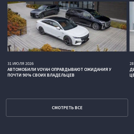
31
ИЮЛЯ
2026
28
АВТОМОБИЛИ VOYAH ОПРАВДЫВАЮТ ОЖИДАНИЯ У
Д
ПОЧТИ 90% СВОИХ ВЛАДЕЛЬЦЕВ
Ц
СМОТРЕТЬ ВСЕ