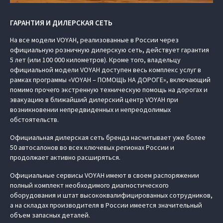
ГАРАНТИЯ И ДИЛЕРСКАЯ СЕТЬ
На все модели VOYAH, реализованные в России через
официальную розничную дилерскую сеть, действует гарантия
5 лет (или 100 000 километров). Кроме того, владельцу
официальной модели VOYAH доступен весь комплекс услуг в
рамках программы «VOYAH – ПОМОЩЬ НА ДОРОГЕ», включающий
помимо прочего экстренную техническую помощь на дорогах и
эвакуацию в ближайший дилерский центр VOYAH при
возникновении непредвиденных и непреодолимых
обстоятельств.
Официальная дилерская сеть бренда насчитывает уже более
50 автосалонов во всех ключевых регионах России и
продолжает активно расширяться.
Официальные сервисы VOYAH имеют в своем распоряжении
полный комплект необходимого диагностического
оборудования и штат высококвалифицированных сотрудников,
а на складах производителя в России имеется значительный
объем запасных деталей.