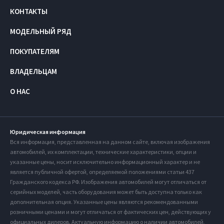
КОНТАКТЫ
МОДЕЛЬНЫЙ РЯД
ПОКУПАТЕЛЯМ
ВЛАДЕЛЬЦАМ
О НАС
Юридическая информация
Вся информация, представленная на данном сайте, включая изображения
автомобилей, их комплектации, технические характеристики, опции и
указанные цены, носит исключительно информационный характер и не
является публичной офертой, определяемой положениями статьи 437
Гражданского кодекса РФ. Изображения автомобилей могут отличаться от
серийных моделей, часть оборудования может быть доступна только как
дополнительная опция. Указанные цены являются рекомендованными
розничными ценами и могут отличаться от фактических цен, действующих у
официальных дилеров. Актуальную информацию о наличии автомобилей,