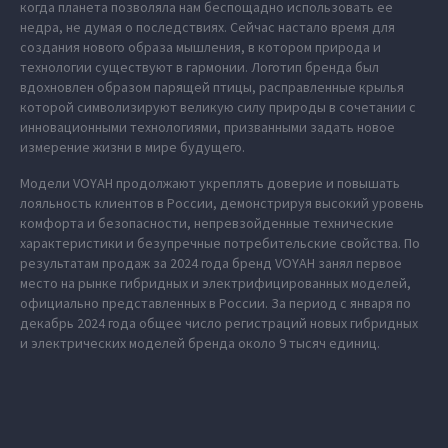
когда планета позволяла нам беспощадно использовать ее
недра, не думая о последствиях. Сейчас настало время для
создания нового образа мышления, в котором природа и
технологии существуют в гармонии. Логотип бренда был
вдохновлен образом парящей птицы, расправленные крылья
которой символизируют великую силу природы в сочетании с
инновационными технологиями, призванными задать новое
измерение жизни в мире будущего.
Модели VOYAH продолжают укреплять доверие и повышать
лояльность клиентов в России, демонстрируя высокий уровень
комфорта и безопасности, непревзойденные технические
характеристики и безупречные потребительские свойства. По
результатам продаж за 2024 года бренд VOYAH занял первое
место на рынке гибридных и электрифицированных моделей,
официально представленных в России. За период с января по
декабрь 2024 года общее число регистраций новых гибридных
и электрических моделей бренда около 9 тысяч единиц.