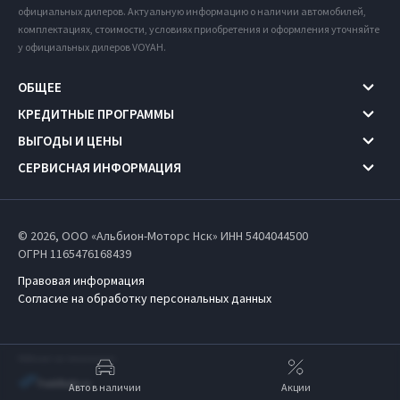
официальных дилеров. Актуальную информацию о наличии автомобилей,
комплектациях, стоимости, условиях приобретения и оформления уточняйте
у официальных дилеров VOYAH.
ОБЩЕЕ
КРЕДИТНЫЕ ПРОГРАММЫ
ВЫГОДЫ И ЦЕНЫ
СЕРВИСНАЯ ИНФОРМАЦИЯ
© 2026, ООО «Альбион-Моторс Нск» ИНН 5404044500
ОГРН 1165476168439
Правовая информация
Согласие на обработку персональных данных
Работает на технологиях
Авто в наличии
Акции