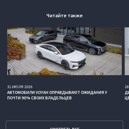
Читайте также
31
ИЮЛЯ
2026
28
АВТОМОБИЛИ VOYAH ОПРАВДЫВАЮТ ОЖИДАНИЯ У
Д
ПОЧТИ 90% СВОИХ ВЛАДЕЛЬЦЕВ
Ц