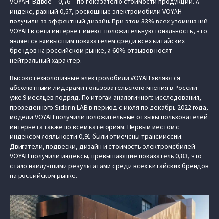
VOYAH. Вдвое – 0,76 – по показателю стоимости продукции. А
индекс, равный 0,67, роскошные электромобили VOYAH
получили за эффектный дизайн. При этом 33% всех упоминаний
VOYAH в сети интернет имеют положительную тональность, что
является наивысшим показателем среди всех китайских
брендов на российском рынке, а 60% отзывов носят
нейтральный характер.
Высокотехнологичные электромобили VOYAH являются
абсолютными лидерами пользовательского мнения в России
уже 9 месяцев подряд. По итогам аналогичного исследования,
проведенного Sidorin LAB в период с июля по декабрь 2022 года,
модели VOYAH получили положительные отзывы пользователей
интернета также по всем категориям. Первым местом с
индексом лояльности 0,91 были отмечены трансмиссии.
Двигатели, подвески, дизайн и стоимость электромобилей
VOYAH получили индексы, превышающие показатель 0,83, что
стало наилучшими результатами среди всех китайских брендов
на российском рынке.