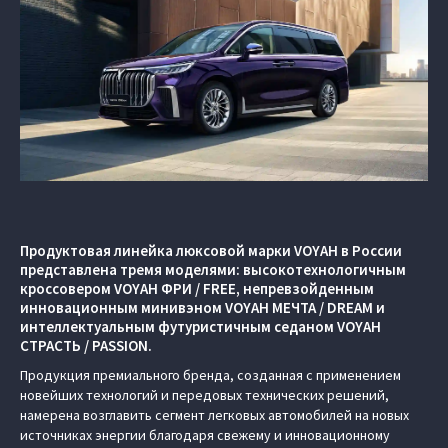
Продуктовая линейка люксовой марки VOYAH в России
представлена тремя моделями: высокотехнологичным
кроссовером VOYAH ФРИ / FREE, непревзойденным
инновационным минивэном VOYAH МЕЧТА / DREAM и
интеллектуальным футуристичным седаном VOYAH
СТРАСТЬ / PASSION.
Продукция премиального бренда, созданная с применением
новейших технологий и передовых технических решений,
намерена возглавить сегмент легковых автомобилей на новых
источниках энергии благодаря свежему и инновационному