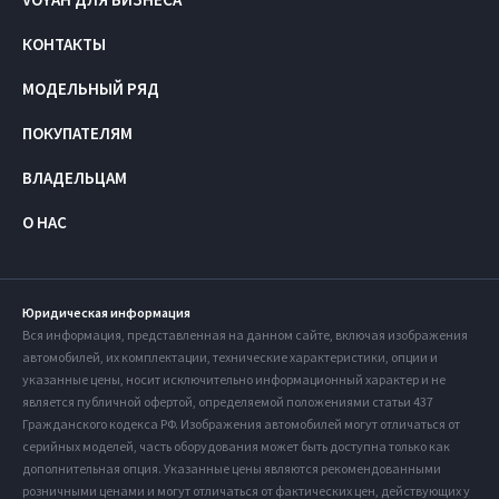
КОНТАКТЫ
МОДЕЛЬНЫЙ РЯД
ПОКУПАТЕЛЯМ
ВЛАДЕЛЬЦАМ
О НАС
Юридическая информация
Вся информация, представленная на данном сайте, включая изображения
автомобилей, их комплектации, технические характеристики, опции и
указанные цены, носит исключительно информационный характер и не
является публичной офертой, определяемой положениями статьи 437
Гражданского кодекса РФ. Изображения автомобилей могут отличаться от
серийных моделей, часть оборудования может быть доступна только как
дополнительная опция. Указанные цены являются рекомендованными
розничными ценами и могут отличаться от фактических цен, действующих у