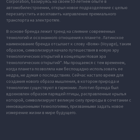
Corporation, базируясь на своем 53-летнем опыте в
автомобилестроении, открыл новое подразделение с целью
перезапустить и возглавить направление премиального
транспорта на электротяге.
В основе бренда лежит тренд на слияние современных
технологий и осознанного отношения к планете. Латинское
наименование бренда отсылает к слову «Вояж» (Voyage), таким
образом, символизируя начало путешествия в новую эру
технологических открытий в концепции Новая эра
технологических открытий*. Мы прощаемся с тем временем,
когда планета позволяла нам беспощадно использовать ее
недра, не думая о последствиях. Сейчас настало время для
создания нового образа мышления, в котором природа и
технологии существуют в гармонии. Логотип бренда был
вдохновлен образом парящей птицы, расправленные крылья
которой, символизируют великую силу природы в сочетании с
инновационными технологиями, призванными задать новое
измерение жизни в мире будущего.