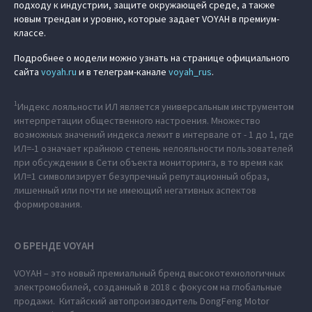
подходу к индустрии, защите окружающей среде, а также
новым трендам и уровню, которые задает VOYAH в премиум-
классе.
Подробнее о модели можно узнать на странице официального
сайта
voyah.ru
и в телеграм-канале
voyah_rus
.
1
Индекс лояльности ИЛ является универсальным инструментом
интерпретации общественного настроения. Множество
возможных значений индекса лежит в интервале от - 1 до 1, где
ИЛ=-1 означает крайнюю степень нелояльности пользователей
при обсуждении в Сети объекта мониторинга, в то время как
ИЛ=1 символизирует безупречный репутационный образ,
лишенный или почти не имеющий негативных аспектов
формирования.
О БРЕНДЕ VOYAH
VOYAH – это новый премиальный бренд высокотехнологичных
электромобилей, созданный в 2018 с фокусом на глобальные
продажи. Китайский автопроизводитель DongFeng Motor