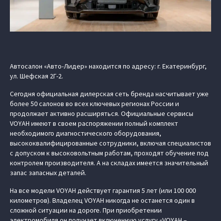
Автосалон «Авто-Лидер» находится по адресу: г. Екатеринбург,
ул. Шефская 2Г-2.
Сегодня официальная дилерская сеть бренда насчитывает уже
более 50 салонов во всех ключевых регионах России и
продолжает активно расширяться. Официальные сервисы
VOYAH имеют в своем распоряжении полный комплект
необходимого диагностического оборудования,
высококвалифицированные сотрудники, включая специалистов
с допуском к высоковольтным работам, проходят обучение под
контролем производителя. А на складах имеется значительный
запас запасных деталей.
На все модели VOYAH действует гарантия 5 лет (или 100 000
километров). Владелец VOYAH никогда не останется один в
сложной ситуации на дороге. При приобретении
электромобиля он получает включенную услугу «VOYAH –