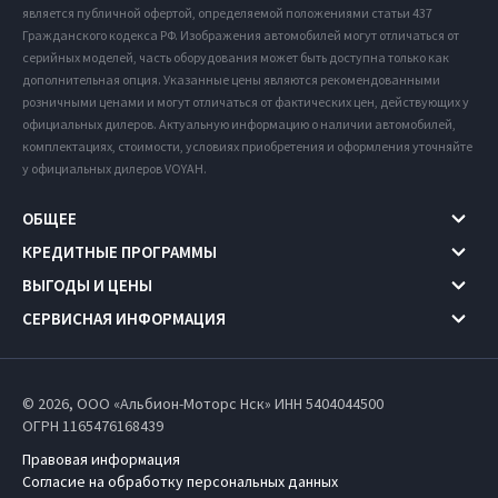
является публичной офертой, определяемой положениями статьи 437
Гражданского кодекса РФ. Изображения автомобилей могут отличаться от
серийных моделей, часть оборудования может быть доступна только как
дополнительная опция. Указанные цены являются рекомендованными
розничными ценами и могут отличаться от фактических цен, действующих у
официальных дилеров. Актуальную информацию о наличии автомобилей,
комплектациях, стоимости, условиях приобретения и оформления уточняйте
у официальных дилеров VOYAH.
ОБЩЕЕ
КРЕДИТНЫЕ ПРОГРАММЫ
ВЫГОДЫ И ЦЕНЫ
СЕРВИСНАЯ ИНФОРМАЦИЯ
© 2026, ООО «Альбион-Моторс Нск» ИНН 5404044500
ОГРН 1165476168439
Правовая информация
Согласие на обработку персональных данных