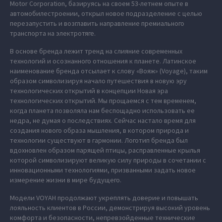
Motor Corporation, базируясь на своем 53-летнем опыте в
автомобилестроении, открыл новое подразделение с целью
перезапустить и возглавить направление премиального
транспорта на электротяге.
В основе бренда лежит тренд на слияние современных
технологий и осознанного отношения к планете. Латинское
наименование бренда отсылает к слову «Вояж» (Voyage), таким
образом символизируя начало путешествия в новую эру
технологических открытий в концепции Новая эра
технологических открытий. Мы прощаемся с тем временем,
когда планета позволяла нам беспощадно использовать ее
недра, не думая о последствиях. Сейчас настало время для
создания нового образа мышления, в котором природа и
технологии существуют в гармонии. Логотип бренда был
вдохновлен образом парящей птицы, расправленные крылья
которой символизируют великую силу природы в сочетании с
инновационными технологиями, призванными задать новое
измерение жизни в мире будущего.
Модели VOYAH продолжают укреплять доверие и повышать
лояльность клиентов в России, демонстрируя высокий уровень
комфорта и безопасности, непревзойденные технические