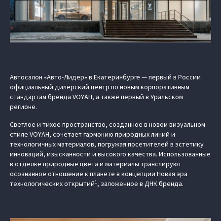
Автосалон «Авто-Лидер» в Екатеринбурге — первый в России
официальный дилерский центр по новым корпоративным
стандартам бренда VOYAH, а также первый в Уральском
регионе.
Светлое и тихое пространство, созданное в новом визуальном
стиле VOYAH, сочетает гармонию природных линий и
технологичных материалов, погружая посетителей в эстетику
инноваций, изысканности и высокого качества. Использованные
в отделке природные цвета и материалы транслируют
осознанное отношение к планете в концепции Новая эра
1
технологических открытий
, заложенное в ДНК бренда.