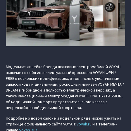
Модельная линейка бренда люксовых электромобилей VOYAH
включает в себя интеллектуальный кроссовер VOYAH ФРИ /
FREE в нескольких модификациях, в том числе с увеличенным
запасом хода и динамичный, роскошный минивэн VOYAH МЕЧТА /
DREAM в гибридной и полностью электрической версиях, а
также инновационный электроседан VOYAH СТРАСТЬ / PASSION,
объединивший комфорт представительского класса с
непревзойденной динамикой спорткара.
Подробнее о новом салоне и модельном ряде можно узнать на
странице официального сайта VOYAH:
voyah.ru
и в телеграм-
канале
voyah_rus
.