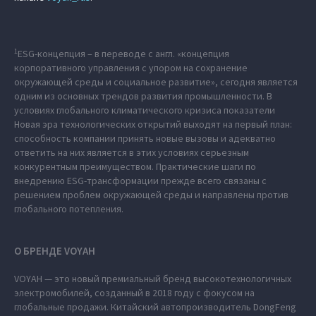
1
ESG-концепция – в переводе с англ. «концепция
корпоративного управления с упором на сохранение
окружающей среды и социальное развитие», сегодня является
одним из основных трендов развития промышленности. В
условиях глобального климатического кризиса показатели
Новая эра технологических открытий выходят на первый план:
способность компании принять новые вызовы и адекватно
ответить на них является в этих условиях серьезным
конкурентным преимуществом. Практические шаги по
внедрению ESG-трансформации прежде всего связаны с
решением проблем окружающей среды и направлены против
глобального потепления.
О БРЕНДЕ VOYAH
VOYAH — это новый премиальный бренд высокотехнологичных
электромобилей, созданный в 2018 году с фокусом на
глобальные продажи. Китайский автопроизводитель DongFeng