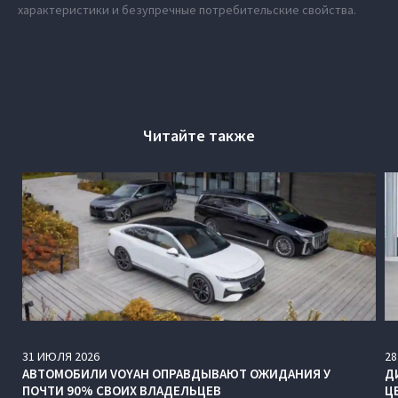
характеристики и безупречные потребительские свойства.
Читайте также
31
ИЮЛЯ
2026
28
АВТОМОБИЛИ VOYAH ОПРАВДЫВАЮТ ОЖИДАНИЯ У
Д
ПОЧТИ 90% СВОИХ ВЛАДЕЛЬЦЕВ
Ц