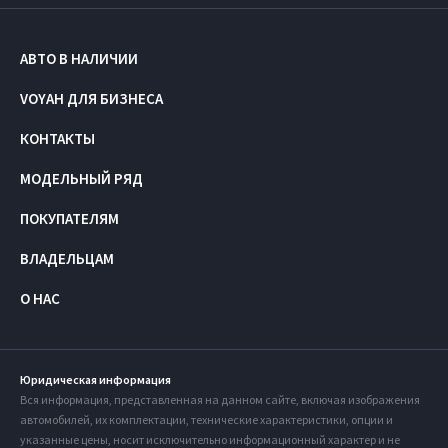
АВТО В НАЛИЧИИ
VOYAH ДЛЯ БИЗНЕСА
КОНТАКТЫ
МОДЕЛЬНЫЙ РЯД
ПОКУПАТЕЛЯМ
ВЛАДЕЛЬЦАМ
О НАС
Юридическая информация
Вся информация, представленная на данном сайте, включая изображения
автомобилей, их комплектации, технические характеристики, опции и
указанные цены, носит исключительно информационный характер и не