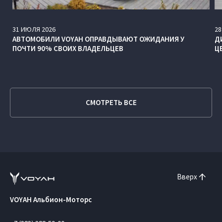
31
ИЮЛЯ
2026
28
АВТОМОБИЛИ VOYAH ОПРАВДЫВАЮТ ОЖИДАНИЯ У
Д
ПОЧТИ 90% СВОИХ ВЛАДЕЛЬЦЕВ
Ц
СМОТРЕТЬ ВСЕ
Вверх
VOYAH Альбион-Моторс