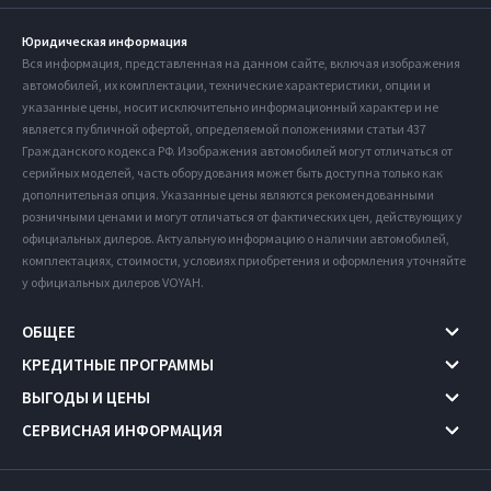
Юридическая информация
Вся информация, представленная на данном сайте, включая изображения
автомобилей, их комплектации, технические характеристики, опции и
указанные цены, носит исключительно информационный характер и не
является публичной офертой, определяемой положениями статьи 437
Гражданского кодекса РФ. Изображения автомобилей могут отличаться от
серийных моделей, часть оборудования может быть доступна только как
дополнительная опция. Указанные цены являются рекомендованными
розничными ценами и могут отличаться от фактических цен, действующих у
официальных дилеров. Актуальную информацию о наличии автомобилей,
комплектациях, стоимости, условиях приобретения и оформления уточняйте
у официальных дилеров VOYAH.
ОБЩЕЕ
КРЕДИТНЫЕ ПРОГРАММЫ
ВЫГОДЫ И ЦЕНЫ
СЕРВИСНАЯ ИНФОРМАЦИЯ