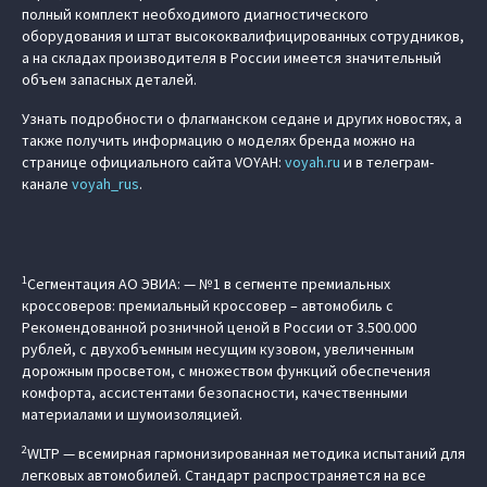
полный комплект необходимого диагностического
оборудования и штат высококвалифицированных сотрудников,
а на складах производителя в России имеется значительный
объем запасных деталей.
Узнать подробности о флагманском седане и других новостях, а
также получить информацию о моделях бренда можно на
странице официального сайта VOYAH:
voyah.ru
и в телеграм-
канале
voyah_rus
.
1
Сегментация АО ЭВИА: — №1 в сегменте премиальных
кроссоверов: премиальный кроссовер – автомобиль c
Рекомендованной розничной ценой в России от 3.500.000
рублей, с двухобъемным несущим кузовом, увеличенным
дорожным просветом, с множеством функций обеспечения
комфорта, ассистентами безопасности, качественными
материалами и шумоизоляцией.
2
WLTP — всемирная гармонизированная методика испытаний для
легковых автомобилей. Стандарт распространяется на все