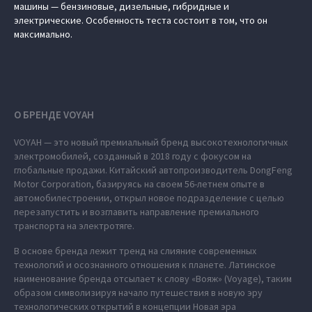
машины — бензиновые, дизельные, гибридные и
электрические. Особенность теста состоит в том, что он
максимально.
О БРЕНДЕ VOYAH
VOYAH — это новый премиальный бренд высокотехнологичных
электромобилей, созданный в 2018 году с фокусом на
глобальные продажи. Китайский автопроизводитель DongFeng
Motor Corporation, базируясь на своем 56-летнем опыте в
автомобилестроении, открыл новое подразделение с целью
перезапустить и возглавить направление премиального
транспорта на электротяге.
В основе бренда лежит тренд на слияние современных
технологий и осознанного отношения к планете. Латинское
наименование бренда отсылает к слову «Вояж» (Voyage), таким
образом символизируя начало путешествия в новую эру
технологических открытий в концепции Новая эра