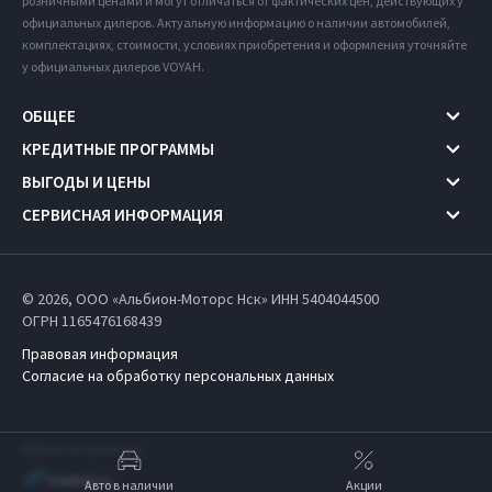
розничными ценами и могут отличаться от фактических цен, действующих у
официальных дилеров. Актуальную информацию о наличии автомобилей,
комплектациях, стоимости, условиях приобретения и оформления уточняйте
у официальных дилеров VOYAH.
ОБЩЕЕ
КРЕДИТНЫЕ ПРОГРАММЫ
ВЫГОДЫ И ЦЕНЫ
СЕРВИСНАЯ ИНФОРМАЦИЯ
© 2026, ООО «Альбион-Моторс Нск» ИНН 5404044500
ОГРН 1165476168439
Правовая информация
Согласие на обработку персональных данных
Работает на технологиях
Авто в наличии
Акции