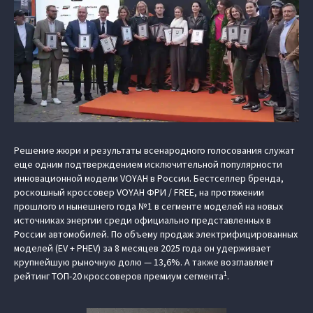
Решение жюри и результаты всенародного голосования служат
еще одним подтверждением исключительной популярности
инновационной модели VOYAH в России. Бестселлер бренда,
роскошный кроссовер VOYAH ФРИ / FREE, на протяжении
прошлого и нынешнего года №1 в сегменте моделей на новых
источниках энергии среди официально представленных в
России автомобилей. По объему продаж электрифицированных
моделей (EV + PHEV) за 8 месяцев 2025 года он удерживает
крупнейшую рыночную долю — 13,6%. А также возглавляет
1
рейтинг ТОП-20 кроссоверов премиум сегмента
.