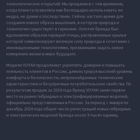
технологических открытий. Мы прощаемся с тем временем,
когда планета позволяла нам беспощадно использовать ее
недра, не думая о последствиях. Сейчас настало время для
создания нового образа мышления, в котором природа и
технологии существуют в гармонии. Логотип бренда был
вдохновлен образом парящей птицы, расправленные крылья
которой символизируют великую силу природы в сочетании с
инновационными технологиями, призванными задать новое
измерение жизни в мире будущего.
Модели VOYAH продолжают укреплять доверие и повышать
лояльность клиентов в России, демонстрируя высокий уровень
комфорта и безопасности, непревзойденные технические
характеристики и безупречные потребительские свойства. По
результатам продаж за 2024 года бренд VOYAH занял первое
место на рынке гибридных и электрифицированных моделей,
официально представленных в России. За период с января по
декабрь 2024 года общее число регистраций новых гибридных
и электрических моделей бренда около 9 тысяч единиц.