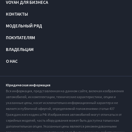
VOYAH ДЛЯ БИЗНЕСА
КОНТАКТЫ
МОДЕЛЬНЫЙ РЯД
ПОКУПАТЕЛЯМ
ВЛАДЕЛЬЦАМ
О НАС
Юридическая информация
Вся информация, представленная на данном сайте, включая изображения
автомобилей, их комплектации, технические характеристики, опции и
указанные цены, носит исключительно информационный характер и не
является публичной офертой, определяемой положениями статьи 437
Гражданского кодекса РФ. Изображения автомобилей могут отличаться от
серийных моделей, часть оборудования может быть доступна только как
дополнительная опция. Указанные цены являются рекомендованными