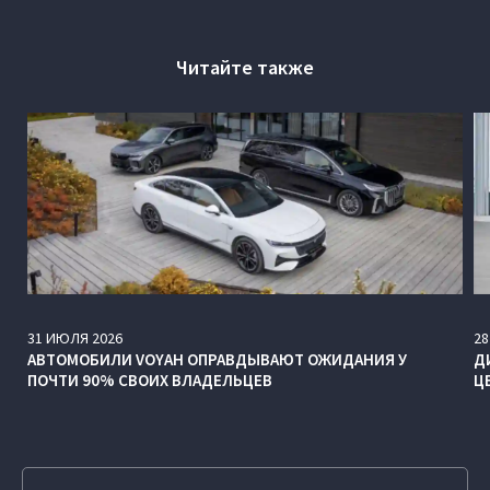
Читайте также
31
ИЮЛЯ
2026
28
АВТОМОБИЛИ VOYAH ОПРАВДЫВАЮТ ОЖИДАНИЯ У
Д
ПОЧТИ 90% СВОИХ ВЛАДЕЛЬЦЕВ
Ц