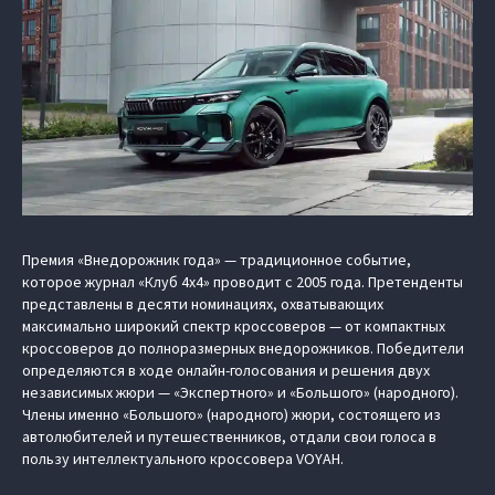
Премия «Внедорожник года» — традиционное событие,
которое журнал «Клуб 4х4» проводит с 2005 года. Претенденты
представлены в десяти номинациях, охватывающих
максимально широкий спектр кроссоверов — от компактных
кроссоверов до полноразмерных внедорожников. Победители
определяются в ходе онлайн-голосования и решения двух
независимых жюри — «Экспертного» и «Большого» (народного).
Члены именно «Большого» (народного) жюри, состоящего из
автолюбителей и путешественников, отдали свои голоса в
пользу интеллектуального кроссовера VOYAH.