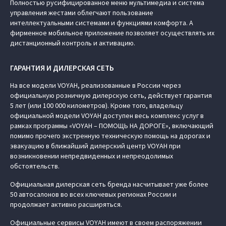
Полностью русифицированное меню мультимедиа и система
управления жестами облегчают пользование
интеллектуальными системами и функциями комфорта. А
фирменное мобильное приложение позволяет осуществлять их
дистанционный контроль и активацию.
ГАРАНТИЯ И ДИЛЕРСКАЯ СЕТЬ
На все модели VOYAH, реализованные в России через
официальную розничную дилерскую сеть, действует гарантия
5 лет (или 100 000 километров). Кроме того, владельцу
официальной модели VOYAH доступен весь комплекс услуг в
рамках программы «VOYAH – ПОМОЩЬ НА ДОРОГЕ», включающий
помимо прочего экстренную техническую помощь на дорогах и
эвакуацию в ближайший дилерский центр VOYAH при
возникновении непредвиденных и непреодолимых
обстоятельств.
Официальная дилерская сеть бренда насчитывает уже более
50 автосалонов во всех ключевых регионах России и
продолжает активно расширяться.
Официальные сервисы VOYAH имеют в своем распоряжении