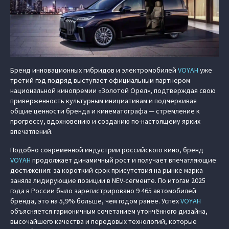
Бренд инновационных гибридов и электромобилей
VOYAH
уже
третий год подряд выступает официальным партнером
национальной кинопремии «Золотой Орел», подтверждая свою
приверженность культурным инициативам и подчеркивая
общие ценности бренда и кинематографа — стремление к
прогрессу, вдохновению и созданию по-настоящему ярких
впечатлений.
Подобно современной индустрии российского кино, бренд
VOYAH
продолжает динамичный рост и получает впечатляющие
достижения: за короткий срок присутствия на рынке марка
заняла лидирующие позиции в NEV-сегменте. По итогам 2025
года в России было зарегистрировано 9 465 автомобилей
бренда, это на 5,9% больше, чем годом ранее. Успех
VOYAH
объясняется гармоничным сочетанием утончённого дизайна,
высочайшего качества и передовых технологий, которые