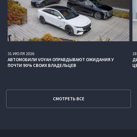
31
ИЮЛЯ
2026
28
АВТОМОБИЛИ VOYAH ОПРАВДЫВАЮТ ОЖИДАНИЯ У
Д
ПОЧТИ 90% СВОИХ ВЛАДЕЛЬЦЕВ
Ц
СМОТРЕТЬ ВСЕ