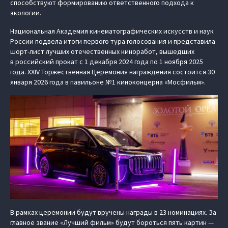
способствуют формированию ответственного подхода к
экологии.
Национальная Академия кинематографических искусств и наук
России подвела итоги первого тура голосования и представила
шорт-лист лучших отечественных киноработ, вышедших
в российский прокат с 1 декабря 2024 года по 1 ноября 2025
года. XXIV Торжественная Церемония награждения состоится 30
января 2026 года в павильоне №1 киноконцерна «Мосфильм».
В рамках церемонии будут вручены награды в 23 номинациях. За
главное звание «Лучший фильм» будут бороться пять картин —