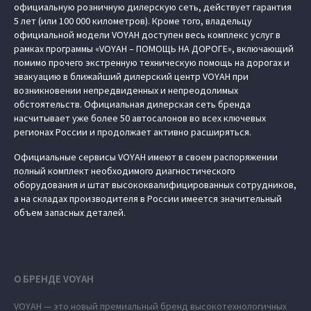
официальную розничную дилерскую сеть, действует гарантия
5 лет (или 100 000 километров). Кроме того, владельцу
официальной модели VOYAH доступен весь комплекс услуг в
рамках программы «VOYAH – ПОМОЩЬ НА ДОРОГЕ», включающий
помимо прочего экстренную техническую помощь на дорогах и
эвакуацию в ближайший дилерский центр VOYAH при
возникновении непредвиденных и непреодолимых
обстоятельств. Официальная дилерская сеть бренда
насчитывает уже более 50 автосалонов во всех ключевых
регионах России и продолжает активно расширяться.
Официальные сервисы VOYAH имеют в своем распоряжении
полный комплект необходимого диагностического
оборудования и штат высококвалифицированных сотрудников,
а на складах производителя в России имеется значительный
объем запасных деталей.
О БРЕНДЕ VOYAH
VOYAH — это новый премиальный бренд высокотехнологичных