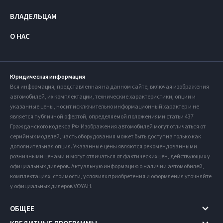
ВЛАДЕЛЬЦАМ
О НАС
Юридическая информация
Вся информация, представленная на данном сайте, включая изображения
автомобилей, их комплектации, технические характеристики, опции и
указанные цены, носит исключительно информационный характер и не
является публичной офертой, определяемой положениями статьи 437
Гражданского кодекса РФ. Изображения автомобилей могут отличаться от
серийных моделей, часть оборудования может быть доступна только как
дополнительная опция. Указанные цены являются рекомендованными
розничными ценами и могут отличаться от фактических цен, действующих у
официальных дилеров. Актуальную информацию о наличии автомобилей,
комплектациях, стоимости, условиях приобретения и оформления уточняйте
у официальных дилеров VOYAH.
ОБЩЕЕ